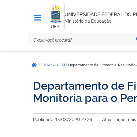
UNIVERSIDADE FEDERAL DO PI
Ministério da Educação
UFPI
Você
EDITAIS - UFPI
Departamento de Fitotecnia: Resultado d
está
Página inicial
aqui:
Departamento de Fit
Monitoria para o Pe
Publicado: 17/08/2020 22:29
Atualização mais