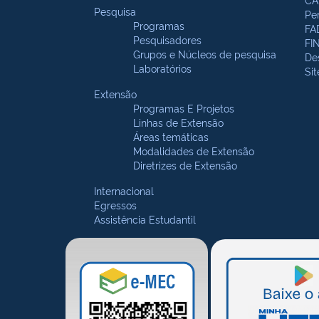
Pesquisa
Pe
Programas
FA
Pesquisadores
FI
Grupos e Núcleos de pesquisa
De
Laboratórios
Si
Extensão
Programas E Projetos
Linhas de Extensão
Áreas temáticas
Modalidades de Extensão
Diretrizes de Extensão
Internacional
Egressos
Assistência Estudantil