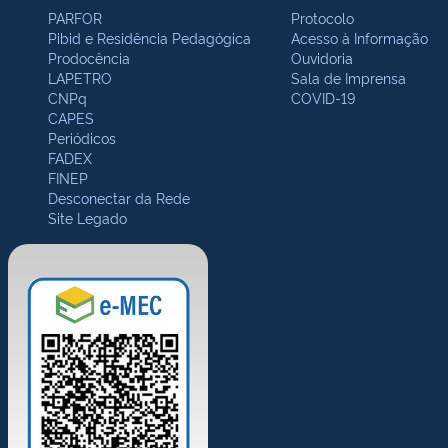
PARFOR
Protocolo
Pibid e Residência Pedagógica
Acesso à Informação
Prodocência
Ouvidoria
LAPETRO
Sala de Imprensa
CNPq
COVID-19
CAPES
Periódicos
FADEX
FINEP
Desconectar da Rede
Site Legado