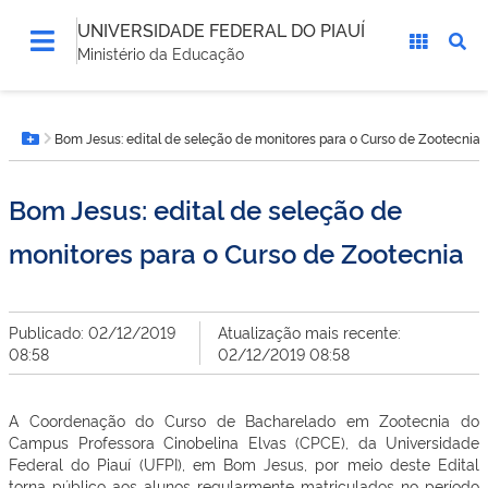
UNIVERSIDADE FEDERAL DO PIAUÍ
Ministério da Educação
Você
Bom Jesus: edital de seleção de monitores para o Curso de Zootecnia
está
Botão Menu
aqui:
Bom Jesus: edital de seleção de
monitores para o Curso de Zootecnia
Publicado: 02/12/2019
Atualização mais recente:
08:58
02/12/2019 08:58
A Coordenação do Curso de Bacharelado em Zootecnia do
Campus Professora Cinobelina Elvas (CPCE), da Universidade
Federal do Piauí (UFPI), em Bom Jesus, por meio deste Edital
torna público aos alunos regularmente matriculados no período