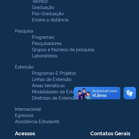
Técnico
Graduação
Pós-Graduação
Ensino a distância
Pesquisa
Programas
Pesquisadores
Grupos e Núcleos de pesquisa
Laboratórios
Extensão
Programas E Projetos
Linhas de Extensão
Áreas temáticas
Modalidades de Extensão
Diretrizes de Extensão
Internacional
Egressos
Assistência Estudantil
Acessos
Contatos Gerais