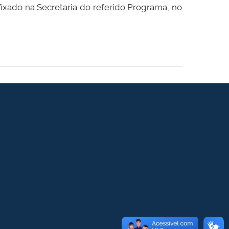
fixado na Secretaria do referido Programa, no