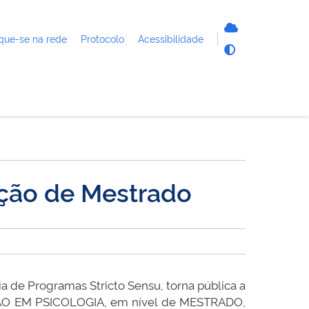
que-se na rede
Protocolo
Acessibilidade
eção de Mestrado
a de Programas Stricto Sensu, torna pública a
ÇÃO EM PSICOLOGIA, em nível de MESTRADO,