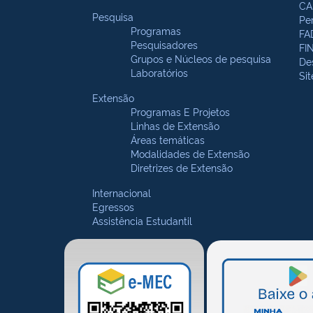
CA
Pesquisa
Pe
Programas
FA
Pesquisadores
FI
Grupos e Núcleos de pesquisa
De
Laboratórios
Si
Extensão
Programas E Projetos
Linhas de Extensão
Áreas temáticas
Modalidades de Extensão
Diretrizes de Extensão
Internacional
Egressos
Assistência Estudantil