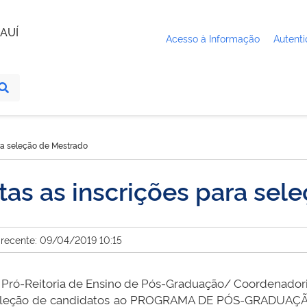
AUÍ
Acesso à Informação
Autenti
ra seleção de Mestrado
as as inscrições para sel
 recente: 09/04/2019 10:15
a Pró-Reitoria de Ensino de Pós-Graduação/ Coordenadori
de seleção de candidatos ao PROGRAMA DE PÓS-GRADUA