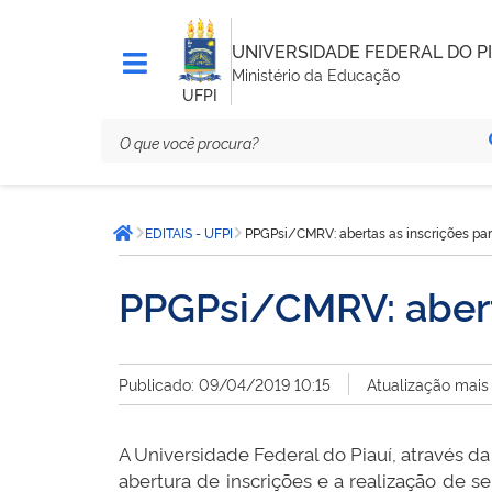
UNIVERSIDADE FEDERAL DO PI
Ministério da Educação
UFPI
Você
EDITAIS - UFPI
PPGPsi/CMRV: abertas as inscrições pa
está
Página inicial
aqui:
PPGPsi/CMRV: abert
Publicado: 09/04/2019 10:15
Atualização mais
A Universidade Federal do Piauí, através d
abertura de inscrições e a realização 