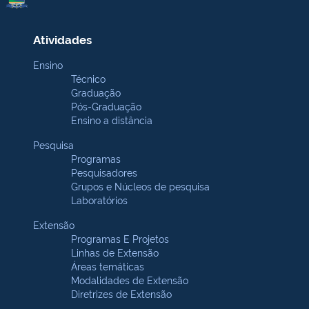
Atividades
Ensino
Técnico
Graduação
Pós-Graduação
Ensino a distância
Pesquisa
Programas
Pesquisadores
Grupos e Núcleos de pesquisa
Laboratórios
Extensão
Programas E Projetos
Linhas de Extensão
Áreas temáticas
Modalidades de Extensão
Diretrizes de Extensão