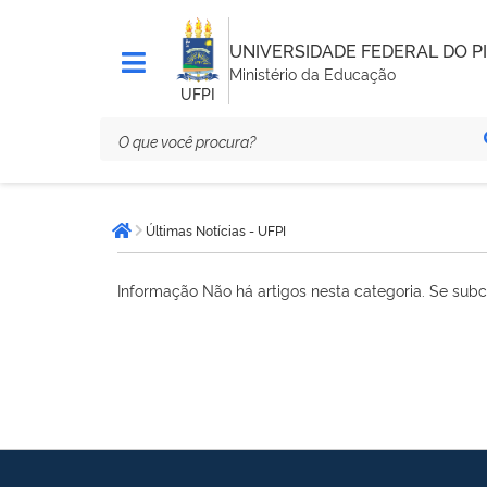
UNIVERSIDADE FEDERAL DO PI
Ministério da Educação
UFPI
Você
Últimas Notícias - UFPI
está
Página inicial
aqui:
Informação
Não há artigos nesta categoria. Se subc