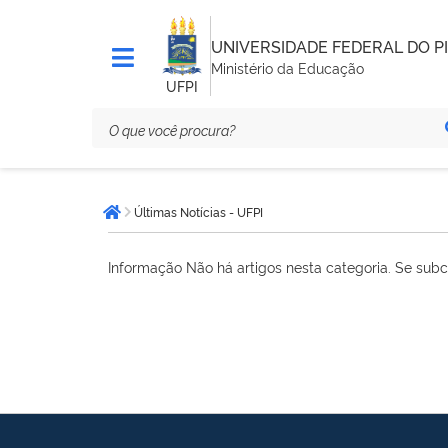
UNIVERSIDADE FEDERAL DO PI
Ministério da Educação
UFPI
Você
Últimas Notícias - UFPI
está
Página inicial
aqui:
Informação
Não há artigos nesta categoria. Se subc