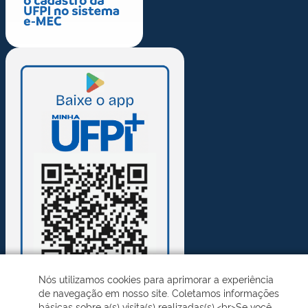
Nós utilizamos cookies para aprimorar a experiência
de navegação em nosso site. Coletamos informações
básicas sobre a(s) visita(s) realizadas(s).<br>Se você