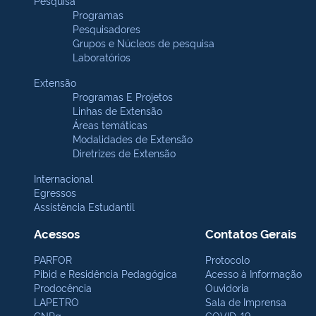
Pesquisa
Programas
Pesquisadores
Grupos e Núcleos de pesquisa
Laboratórios
Extensão
Programas E Projetos
Linhas de Extensão
Áreas temáticas
Modalidades de Extensão
Diretrizes de Extensão
Internacional
Egressos
Assistência Estudantil
Acessos
Contatos Gerais
PARFOR
Protocolo
Pibid e Residência Pedagógica
Acesso à Informação
Prodocência
Ouvidoria
LAPETRO
Sala de Imprensa
CNPq
COVID-19