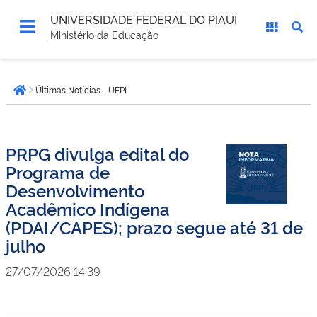
UNIVERSIDADE FEDERAL DO PIAUÍ
Ministério da Educação
Você
Últimas Notícias - UFPI
está
Página inicial
aqui:
PRPG divulga edital do
Programa de
Desenvolvimento
Acadêmico Indígena
(PDAI/CAPES); prazo segue até 31 de
julho
27/07/2026 14:39