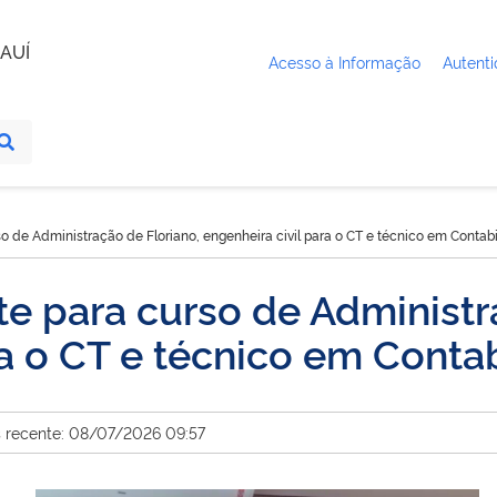
AUÍ
Acesso à Informação
Autenti
de Administração de Floriano, engenheira civil para o CT e técnico em Contab
 para curso de Administra
ra o CT e técnico em Conta
s recente: 08/07/2026 09:57