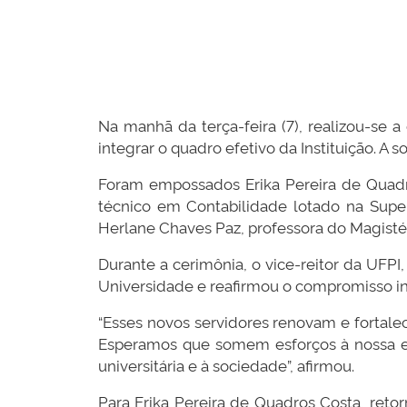
Na manhã da terça-feira (7), realizou-se 
integrar o quadro efetivo da Instituição. A 
Foram empossados Erika Pereira de Quadro
técnico em Contabilidade lotado na Sup
Herlane Chaves Paz, professora do Magistér
Durante a cerimônia, o vice-reitor da UFP
Universidade e reafirmou o compromisso in
“Esses novos servidores renovam e fortale
Esperamos que somem esforços à nossa eq
universitária e à sociedade”, afirmou.
Para Erika Pereira de Quadros Costa, retor