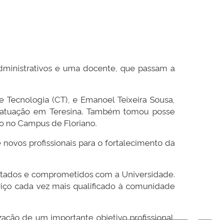
administrativos e uma docente, que passam a
 Tecnologia (CT), e Emanoel Teixeira Sousa,
m atuação em Teresina. Também tomou posse
io no Campus de Floriano.
novos profissionais para o fortalecimento da
acitados e comprometidos com a Universidade.
iço cada vez mais qualificado à comunidade
zação de um importante objetivo profissional.