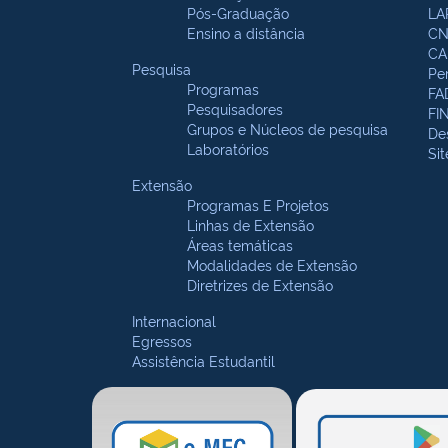
Pós-Graduação
LA
Ensino a distância
CN
CA
Pesquisa
Pe
Programas
FA
Pesquisadores
FI
Grupos e Núcleos de pesquisa
De
Laboratórios
Si
Extensão
Programas E Projetos
Linhas de Extensão
Áreas temáticas
Modalidades de Extensão
Diretrizes de Extensão
Internacional
Egressos
Assistência Estudantil