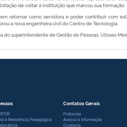
isfação de voltar à instituição que marcou sua formação.
em retornar como servidora e poder contribuir com esta
orou a nova engenheira civil do Centro de Tecnologia.
 do superintendente de Gestão de Pessoas, Ulisses Meir
essos
Contatos Gerais
RFOR
Protocolo
bid e Residência Pedagógica
Acesso à Informação
odocência
Ouvidoria