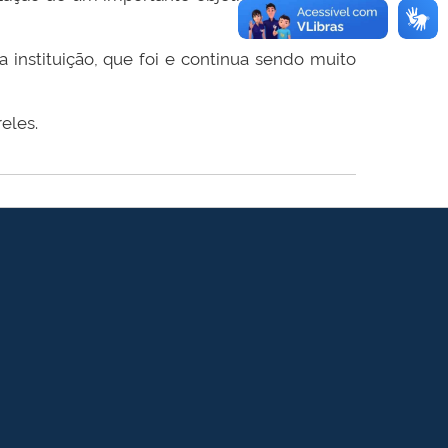
 instituição, que foi e continua sendo muito
eles.