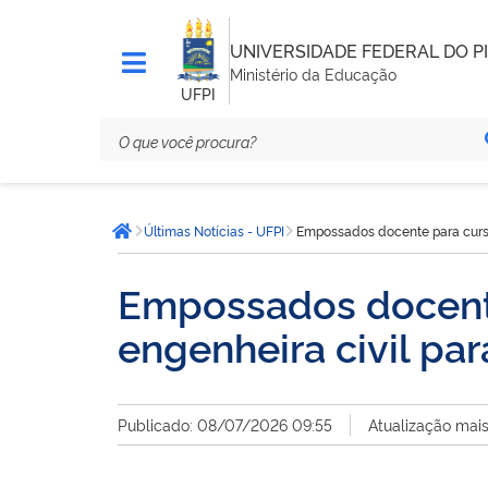
UNIVERSIDADE FEDERAL DO PI
Ministério da Educação
UFPI
Você
Últimas Notícias - UFPI
Empossados docente para curso 
está
Página inicial
aqui:
Empossados docente
engenheira civil pa
Publicado: 08/07/2026 09:55
Atualização mai