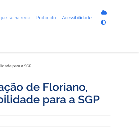
que-se na rede
Protocolo
Acessibilidade
ilidade para a SGP
ção de Floriano,
bilidade para a SGP