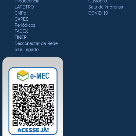
Prodocência
Ouvidoria
LAPETRO
Sala de Imprensa
CNPq
COVID-19
CAPES
Periódicos
FADEX
FINEP
Desconectar da Rede
Site Legado