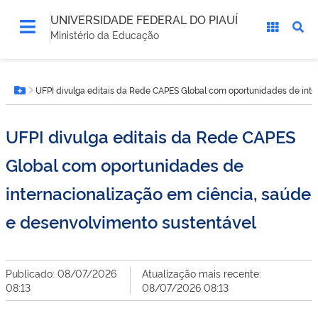
UNIVERSIDADE FEDERAL DO PIAUÍ
Ministério da Educação
Você
UFPI divulga editais da Rede CAPES Global com oportunidades de inte
está
Botão Menu
aqui:
UFPI divulga editais da Rede CAPES
Global com oportunidades de
internacionalização em ciência, saúde
e desenvolvimento sustentável
Publicado: 08/07/2026
Atualização mais recente:
08:13
08/07/2026 08:13