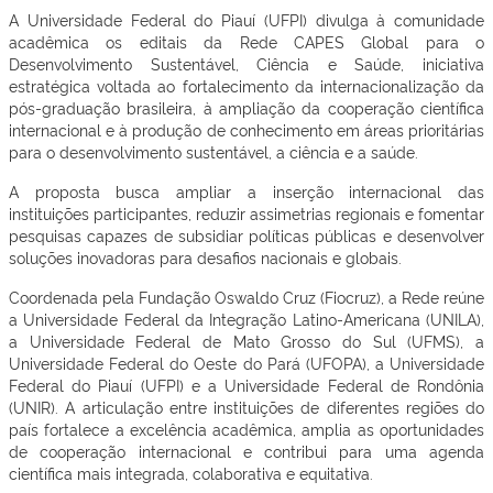
A Universidade Federal do Piauí (UFPI) divulga à comunidade
acadêmica os editais da Rede CAPES Global para o
Desenvolvimento Sustentável, Ciência e Saúde, iniciativa
estratégica voltada ao fortalecimento da internacionalização da
pós-graduação brasileira, à ampliação da cooperação científica
internacional e à produção de conhecimento em áreas prioritárias
para o desenvolvimento sustentável, a ciência e a saúde.
A proposta busca ampliar a inserção internacional das
instituições participantes, reduzir assimetrias regionais e fomentar
pesquisas capazes de subsidiar políticas públicas e desenvolver
soluções inovadoras para desafios nacionais e globais.
Coordenada pela Fundação Oswaldo Cruz (Fiocruz), a Rede reúne
a Universidade Federal da Integração Latino-Americana (UNILA),
a Universidade Federal de Mato Grosso do Sul (UFMS), a
Universidade Federal do Oeste do Pará (UFOPA), a Universidade
Federal do Piauí (UFPI) e a Universidade Federal de Rondônia
(UNIR). A articulação entre instituições de diferentes regiões do
país fortalece a excelência acadêmica, amplia as oportunidades
de cooperação internacional e contribui para uma agenda
científica mais integrada, colaborativa e equitativa.