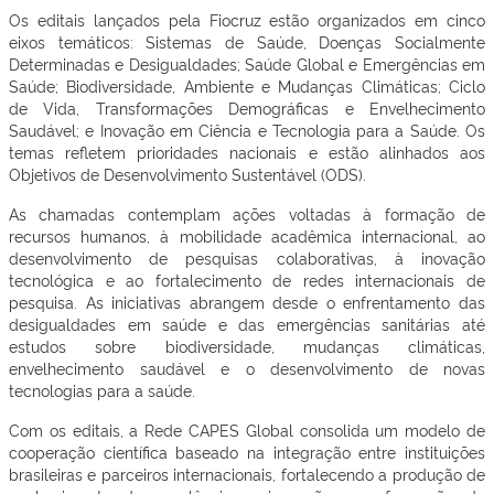
Os editais lançados pela Fiocruz estão organizados em cinco
eixos temáticos: Sistemas de Saúde, Doenças Socialmente
Determinadas e Desigualdades; Saúde Global e Emergências em
Saúde; Biodiversidade, Ambiente e Mudanças Climáticas; Ciclo
de Vida, Transformações Demográficas e Envelhecimento
Saudável; e Inovação em Ciência e Tecnologia para a Saúde. Os
temas refletem prioridades nacionais e estão alinhados aos
Objetivos de Desenvolvimento Sustentável (ODS).
As chamadas contemplam ações voltadas à formação de
recursos humanos, à mobilidade acadêmica internacional, ao
desenvolvimento de pesquisas colaborativas, à inovação
tecnológica e ao fortalecimento de redes internacionais de
pesquisa. As iniciativas abrangem desde o enfrentamento das
desigualdades em saúde e das emergências sanitárias até
estudos sobre biodiversidade, mudanças climáticas,
envelhecimento saudável e o desenvolvimento de novas
tecnologias para a saúde.
Com os editais, a Rede CAPES Global consolida um modelo de
cooperação científica baseado na integração entre instituições
brasileiras e parceiros internacionais, fortalecendo a produção de