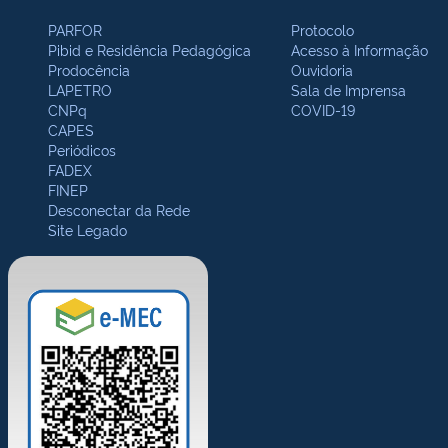
PARFOR
Protocolo
Pibid e Residência Pedagógica
Acesso à Informação
Prodocência
Ouvidoria
LAPETRO
Sala de Imprensa
CNPq
COVID-19
CAPES
Periódicos
FADEX
FINEP
Desconectar da Rede
Site Legado