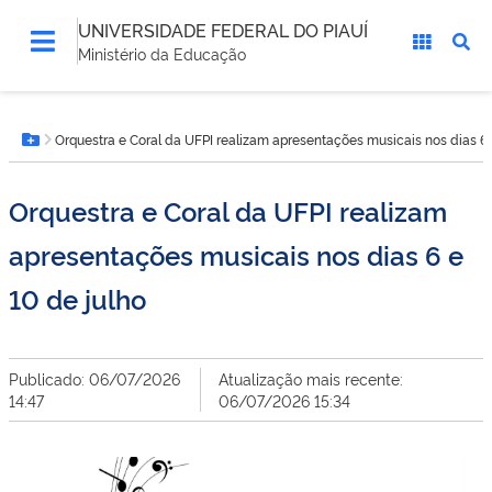
UNIVERSIDADE FEDERAL DO PIAUÍ
Ministério da Educação
Você
Orquestra e Coral da UFPI realizam apresentações musicais nos dias 6 
está
Botão Menu
aqui:
Orquestra e Coral da UFPI realizam
apresentações musicais nos dias 6 e
10 de julho
Publicado: 06/07/2026
Atualização mais recente:
14:47
06/07/2026 15:34