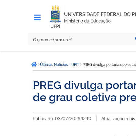
UNIVERSIDADE FEDERAL DO PI
Ministério da Educação
UFPI
Você
Últimas Notícias - UFPI
PREG divulga portaria que est
está
Página inicial
aqui:
PREG divulga porta
de grau coletiva p
Publicado: 03/07/2026 12:10
Atualização mais