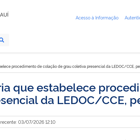
AUÍ
Acesso à Informação
Autenti
abelece procedimento de colação de grau coletiva presencial da LEDOC/CCE, pe
ria que estabelece proced
resencial da LEDOC/CCE, p
 recente: 03/07/2026 12:10