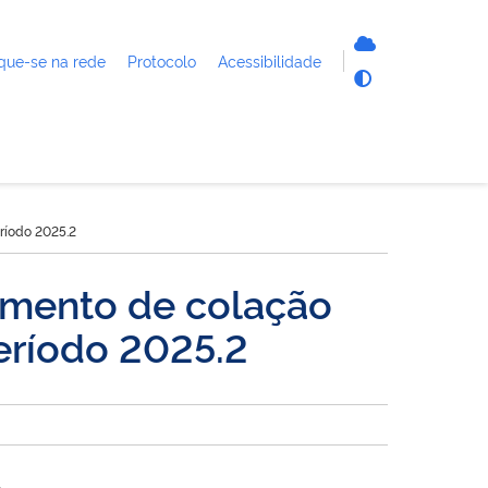
que-se na rede
Protocolo
Acessibilidade
ríodo 2025.2
imento de colação
eríodo 2025.2