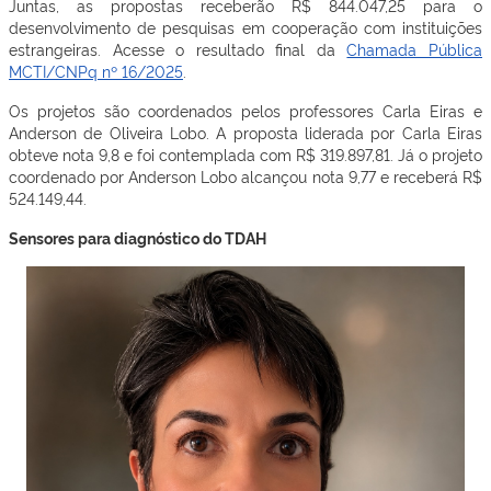
Juntas, as propostas receberão R$ 844.047,25 para o
desenvolvimento de pesquisas em cooperação com instituições
estrangeiras. Acesse o resultado final da
Chamada Pública
MCTI/CNPq nº 16/2025
.
Os projetos são coordenados pelos professores Carla Eiras e
Anderson de Oliveira Lobo. A proposta liderada por Carla Eiras
obteve nota 9,8 e foi contemplada com R$ 319.897,81. Já o projeto
coordenado por Anderson Lobo alcançou nota 9,77 e receberá R$
524.149,44.
Sensores para diagnóstico do TDAH