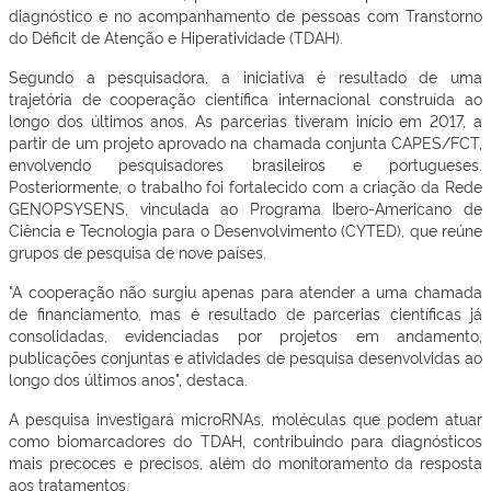
diagnóstico e no acompanhamento de pessoas com Transtorno
do Déficit de Atenção e Hiperatividade (TDAH).
Segundo a pesquisadora, a iniciativa é resultado de uma
trajetória de cooperação científica internacional construída ao
longo dos últimos anos. As parcerias tiveram início em 2017, a
partir de um projeto aprovado na chamada conjunta CAPES/FCT,
envolvendo pesquisadores brasileiros e portugueses.
Posteriormente, o trabalho foi fortalecido com a criação da Rede
GENOPSYSENS, vinculada ao Programa Ibero-Americano de
Ciência e Tecnologia para o Desenvolvimento (CYTED), que reúne
grupos de pesquisa de nove países.
"A cooperação não surgiu apenas para atender a uma chamada
de financiamento, mas é resultado de parcerias científicas já
consolidadas, evidenciadas por projetos em andamento,
publicações conjuntas e atividades de pesquisa desenvolvidas ao
longo dos últimos anos", destaca.
A pesquisa investigará microRNAs, moléculas que podem atuar
como biomarcadores do TDAH, contribuindo para diagnósticos
mais precoces e precisos, além do monitoramento da resposta
aos tratamentos.