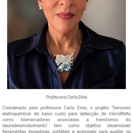
Professora Carla Eiras
Coordenado pela professora Carla Eiras, o projeto "Sensores
eletroquímicos de baixo custo para detecção de microRNAs
como biomarcadores associados a transtornos do
neurodesenvolvimento" tem como objetivo desenvolver
ferramentas inovadoras, portáteis e acessíveis para auxiliar no