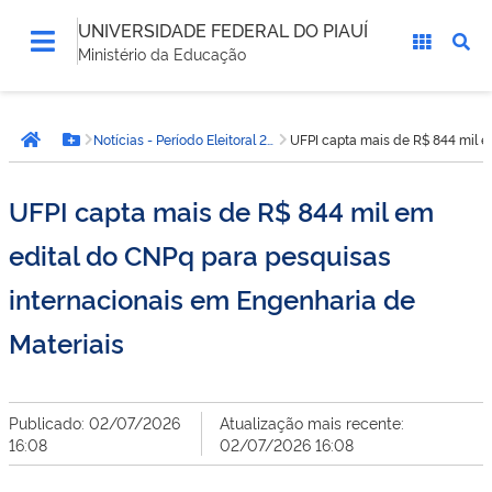
UNIVERSIDADE FEDERAL DO PIAUÍ
Ministério da Educação
Você
Notícias - Período Eleitoral 2026 - UFPI
UFPI capta mais de R$ 844 mil e
está
Página inicial
Botão Menu
aqui:
UFPI capta mais de R$ 844 mil em
edital do CNPq para pesquisas
internacionais em Engenharia de
Materiais
Publicado: 02/07/2026
Atualização mais recente:
16:08
02/07/2026 16:08