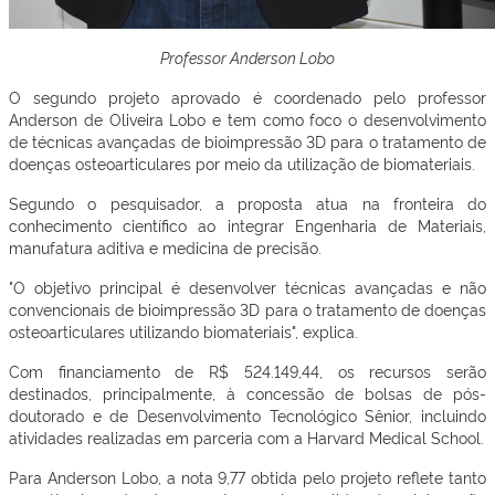
Professor Anderson Lobo
O segundo projeto aprovado é coordenado pelo professor
Anderson de Oliveira Lobo e tem como foco o desenvolvimento
de técnicas avançadas de bioimpressão 3D para o tratamento de
doenças osteoarticulares por meio da utilização de biomateriais.
Segundo o pesquisador, a proposta atua na fronteira do
conhecimento científico ao integrar Engenharia de Materiais,
manufatura aditiva e medicina de precisão.
"O objetivo principal é desenvolver técnicas avançadas e não
convencionais de bioimpressão 3D para o tratamento de doenças
osteoarticulares utilizando biomateriais", explica.
Com financiamento de R$ 524.149,44, os recursos serão
destinados, principalmente, à concessão de bolsas de pós-
doutorado e de Desenvolvimento Tecnológico Sênior, incluindo
atividades realizadas em parceria com a Harvard Medical School.
Para Anderson Lobo, a nota 9,77 obtida pelo projeto reflete tanto