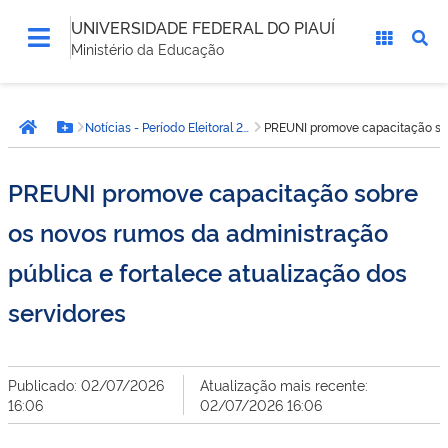
UNIVERSIDADE FEDERAL DO PIAUÍ
Ministério da Educação
Você
Notícias - Período Eleitoral 2026 - UFPI
PREUNI promove capacitação sobr
está
Página inicial
Botão Menu
aqui:
PREUNI promove capacitação sobre
os novos rumos da administração
pública e fortalece atualização dos
servidores
Publicado: 02/07/2026
Atualização mais recente:
16:06
02/07/2026 16:06