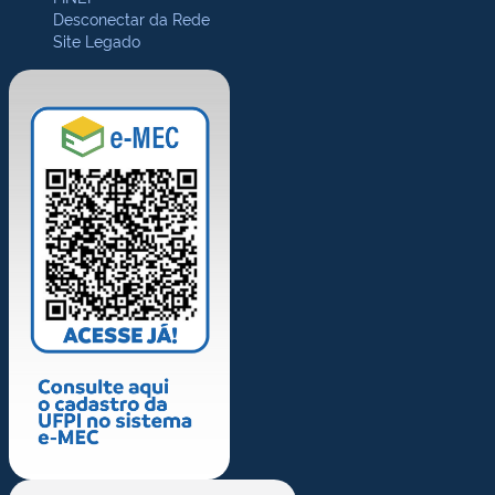
Desconectar da Rede
Site Legado