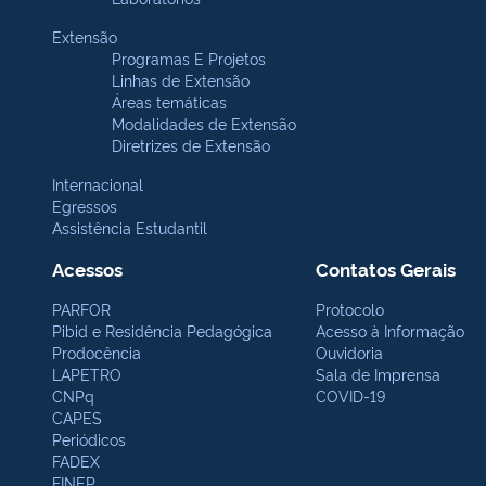
Extensão
Programas E Projetos
Linhas de Extensão
Áreas temáticas
Modalidades de Extensão
Diretrizes de Extensão
Internacional
Egressos
Assistência Estudantil
Acessos
Contatos Gerais
PARFOR
Protocolo
Pibid e Residência Pedagógica
Acesso à Informação
Prodocência
Ouvidoria
LAPETRO
Sala de Imprensa
CNPq
COVID-19
CAPES
Periódicos
FADEX
FINEP