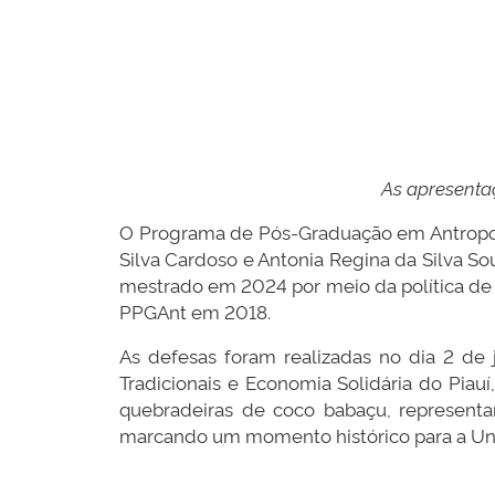
As apresentaç
O Programa de Pós-Graduação em Antropolo
Silva Cardoso e Antonia Regina da Silva S
mestrado em 2024 por meio da política de 
PPGAnt em 2018.
As defesas foram realizadas no dia 2 de j
Tradicionais e Economia Solidária do Piau
quebradeiras de coco babaçu, representa
marcando um momento histórico para a Uni