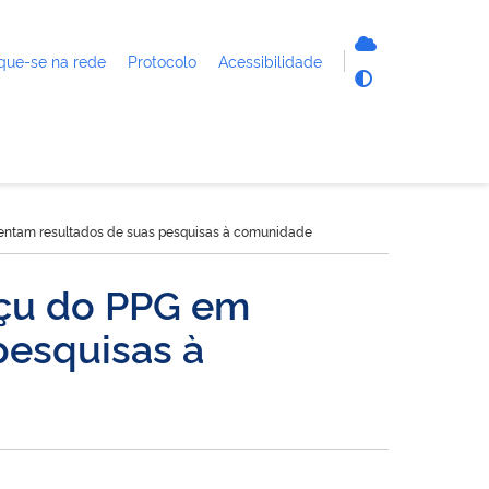
que-se na rede
Protocolo
Acessibilidade
sentam resultados de suas pesquisas à comunidade
açu do PPG em
pesquisas à