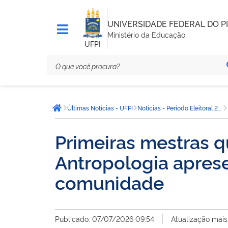
UNIVERSIDADE FEDERAL DO PI
Ministério da Educação
UFPI
Você
Últimas Notícias - UFPI
Notícias - Período Eleitoral 2026 - UFPI
está
Página inicial
aqui:
Primeiras mestras 
Antropologia apres
comunidade
Publicado: 07/07/2026 09:54
Atualização mais