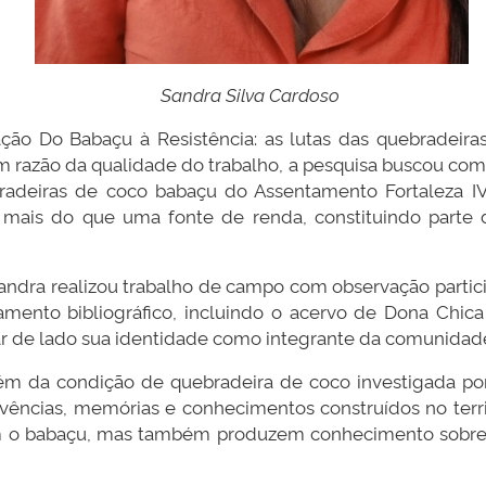
Sandra Silva Cardoso
ção Do Babaçu à Resistência: as lutas das quebradeiras
razão da qualidade do trabalho, a pesquisa buscou compr
radeiras de coco babaçu do Assentamento Fortaleza IV,
 mais do que uma fonte de renda, constituindo parte 
ndra realizou trabalho de campo com observação partici
tamento bibliográfico, incluindo o acervo de Dona Chica
ar de lado sua identidade como integrante da comunidad
ém da condição de quebradeira de coco investigada por
 vivências, memórias e conhecimentos construídos no te
 o babaçu, mas também produzem conhecimento sobre sua