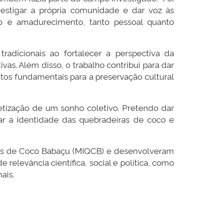
nvestigar a própria comunidade e dar voz às
o e amadurecimento, tanto pessoal quanto
adicionais ao fortalecer a perspectiva da
vas. Além disso, o trabalho contribui para dar
entos fundamentais para a preservação cultural
etização de um sonho coletivo. Pretendo dar
zar a identidade das quebradeiras de coco e
ras de Coco Babaçu (MIQCB) e desenvolveram
elevância científica, social e política, como
ais.