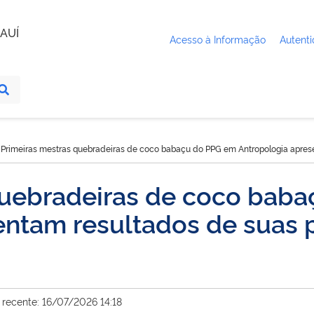
AUÍ
Acesso à Informação
Autenti
Primeiras mestras quebradeiras de coco babaçu do PPG em Antropologia apre
quebradeiras de coco bab
entam resultados de suas 
 recente: 16/07/2026 14:18