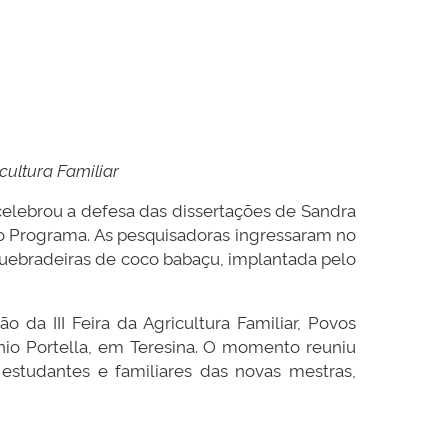
cultura Familiar
elebrou a defesa das dissertações de Sandra
lo Programa. As pesquisadoras ingressaram no
quebradeiras de coco babaçu, implantada pelo
da III Feira da Agricultura Familiar, Povos
nio Portella, em Teresina. O momento reuniu
estudantes e familiares das novas mestras,