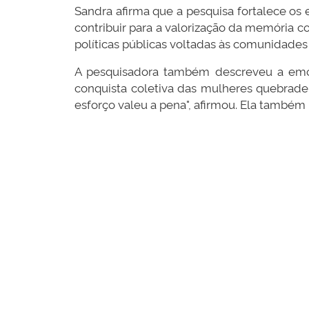
Sandra afirma que a pesquisa fortalece os 
contribuir para a valorização da memória co
políticas públicas voltadas às comunidades 
A pesquisadora também descreveu a emo
conquista coletiva das mulheres quebrade
esforço valeu a pena", afirmou. Ela també