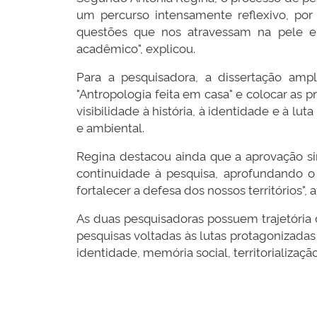
um percurso intensamente reflexivo, por 
questões que nos atravessam na pele e 
acadêmico", explicou.
Para a pesquisadora, a dissertação amp
"Antropologia feita em casa" e colocar as p
visibilidade à história, à identidade e à l
e ambiental.
Regina destacou ainda que a aprovação sim
continuidade à pesquisa, aprofundando o 
fortalecer a defesa dos nossos territórios", 
As duas pesquisadoras possuem trajetóri
pesquisas voltadas às lutas protagonizadas
identidade, memória social, territorialização