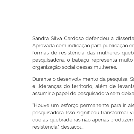
Sandra Silva Cardoso defendeu a disserta
Aprovada com indicação para publicação em 
formas de resistência das mulheres queb
pesquisadora, o babaçu representa muito
organização social dessas mulheres.
Durante o desenvolvimento da pesquisa, Sa
e lideranças do território, além de levan
assumir o papel de pesquisadora sem deix
"Houve um esforço permanente para ir al
pesquisadora. Isso significou transformar
que as quebradeiras não apenas produzem
resistência", destacou.