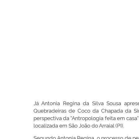
Já Antonia Regina da Silva Sousa apres
Quebradeiras de Coco da Chapada da Sind
perspectiva da "Antropologia feita em casa
localizada em São João do Arraial (PI).
Segundo Antonia Regina, o processo de pe