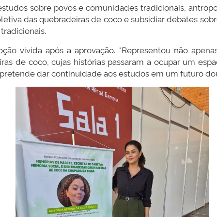
estudos sobre povos e comunidades tradicionais, antropo
letiva das quebradeiras de coco e subsidiar debates sobre 
tradicionais.
ção vivida após a aprovação. "Representou não apen
iras de coco, cujas histórias passaram a ocupar um esp
m pretende dar continuidade aos estudos em um futuro do