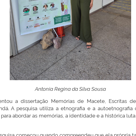
Antonia Regina da Silva Sousa
entou a dissertação Memórias de Macete, Escritas d
á. A pesquisa utiliza a etnografia e a autoetnograf
" para abordar as memórias, a identidade e a histórica lu
squisa começou quando compreendeu que ela própria ta