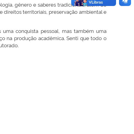
logia, gênero e saberes tradicionais, além de
direitos territoriais, preservação ambiental e
as uma conquista pessoal, mas também uma
aço na produção acadêmica. Senti que todo o
utorado.