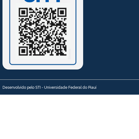
Desenvolvido pelo STI - Universidade Federal do Piauí