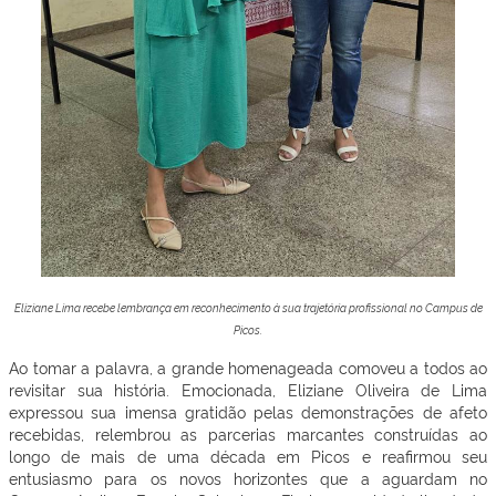
Eliziane Lima recebe lembrança em reconhecimento à sua trajetória profissional no Campus de
Picos.
Ao tomar a palavra, a grande homenageada comoveu a todos ao
revisitar sua história. Emocionada, Eliziane Oliveira de Lima
expressou sua imensa gratidão pelas demonstrações de afeto
recebidas, relembrou as parcerias marcantes construídas ao
longo de mais de uma década em Picos e reafirmou seu
entusiasmo para os novos horizontes que a aguardam no