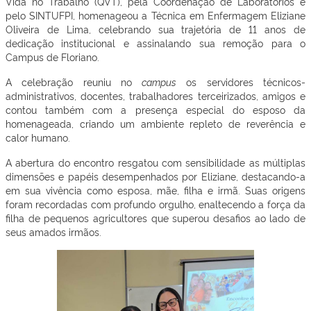
Vida no Trabalho (QVT), pela Coordenação de Laboratórios e
pelo SINTUFPI, homenageou a Técnica em Enfermagem Eliziane
Oliveira de Lima, celebrando sua trajetória de 11 anos de
dedicação institucional e assinalando sua remoção para o
Campus de Floriano.
A celebração reuniu no
campus
os servidores técnicos-
administrativos, docentes, trabalhadores terceirizados, amigos e
contou também com a presença especial do esposo da
homenageada, criando um ambiente repleto de reverência e
calor humano.
A abertura do encontro resgatou com sensibilidade as múltiplas
dimensões e papéis desempenhados por Eliziane, destacando-a
em sua vivência como esposa, mãe, filha e irmã. Suas origens
foram recordadas com profundo orgulho, enaltecendo a força da
filha de pequenos agricultores que superou desafios ao lado de
seus amados irmãos.