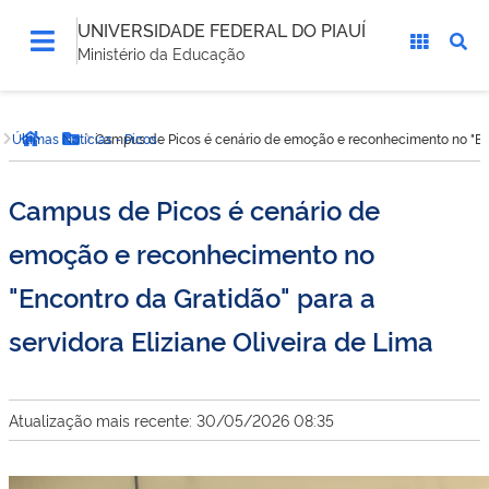
UNIVERSIDADE FEDERAL DO PIAUÍ
Ministério da Educação
Você
Últimas Notícias - Picos
Campus de Picos é cenário de emoção e reconhecimento no "Enco
está
Página inicial
Botão Menu
aqui:
Campus de Picos é cenário de
emoção e reconhecimento no
"Encontro da Gratidão" para a
servidora Eliziane Oliveira de Lima
Atualização mais recente: 30/05/2026 08:35