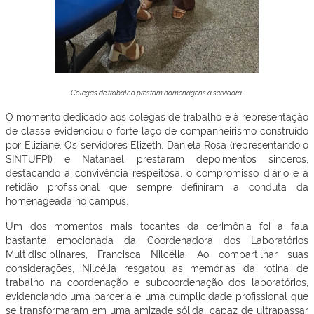
.
Colegas de trabalho prestam homenagens à servidora
O momento dedicado aos colegas de trabalho e à representação
de classe evidenciou o forte laço de companheirismo construído
por Eliziane. Os servidores Elizeth, Daniela Rosa (representando o
SINTUFPI) e Natanael prestaram depoimentos sinceros,
destacando a convivência respeitosa, o compromisso diário e a
retidão profissional que sempre definiram a conduta da
homenageada no campus.
Um dos momentos mais tocantes da cerimônia foi a fala
bastante emocionada da Coordenadora dos Laboratórios
Multidisciplinares, Francisca Nilcélia. Ao compartilhar suas
considerações, Nilcélia resgatou as memórias da rotina de
trabalho na coordenação e subcoordenação dos laboratórios,
evidenciando uma parceria e uma cumplicidade profissional que
se transformaram em uma amizade sólida, capaz de ultrapassar