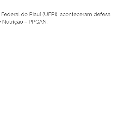
Federal do Piauí (UFPI), aconteceram defesa
 Nutrição – PPGAN.