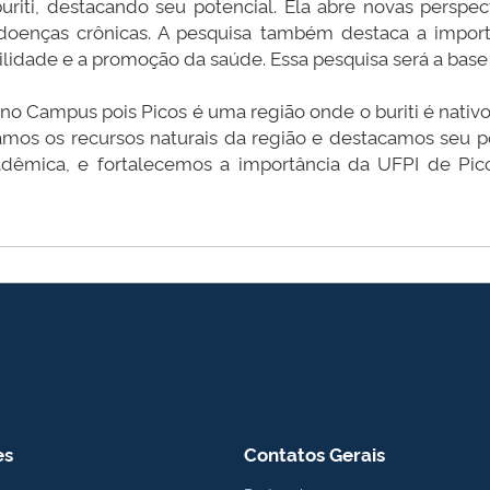
uriti, destacando seu potencial. Ela abre novas perspe
doenças crônicas. A pesquisa também destaca a import
ilidade e a promoção da saúde. Essa pesquisa será a base
 no Campus pois Picos é uma região onde o buriti é nativo
zamos os recursos naturais da região e destacamos seu p
dêmica, e fortalecemos a importância da UFPI de Pi
es
Contatos Gerais