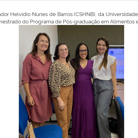
or Helvídio Nunes de Barros (CSHNB), da Universidade 
 mestrado do Programa de Pós-graduação em Alimentos e