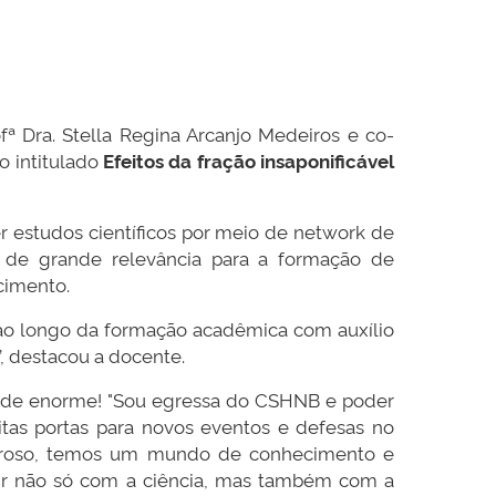
fª Dra. Stella Regina Arcanjo Medeiros e co-
o intitulado
Efeitos da fração insaponificável
r estudos científicos por meio de network de
, de grande relevância para a formação de
cimento.
 ao longo da formação acadêmica com auxílio
, destacou a docente.
dade enorme! "Sou egressa do CSHNB e poder
itas portas para novos eventos e defesas no
zeroso, temos um mundo de conhecimento e
buir não só com a ciência, mas também com a