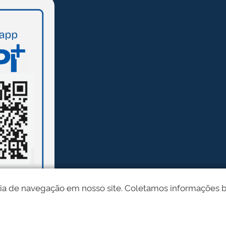
ia de navegação em nosso site. Coletamos informações bási