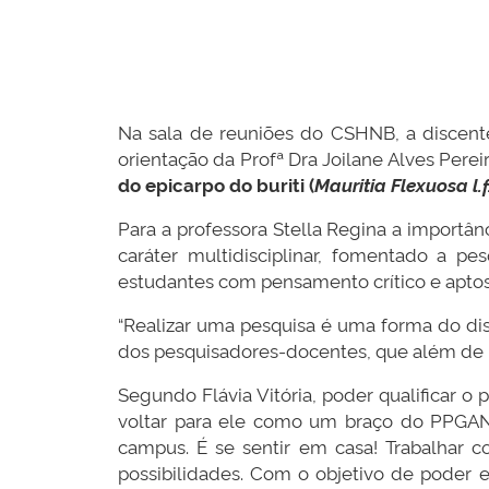
Na sala de reuniões do CSHNB, a discente 
orientação da Profª Dra Joilane Alves Perei
do epicarpo do buriti (
Mauritia Flexuosa l.f
Para a professora Stella Regina a importâ
caráter multidisciplinar, fomentado a 
estudantes com pensamento crítico e apto
“Realizar uma pesquisa é uma forma do di
dos pesquisadores-docentes, que além de 
Segundo Flávia Vitória, poder qualificar o
voltar para ele como um braço do PPGAN U
campus. É se sentir em casa! Trabalhar
possibilidades. Com o objetivo de poder 