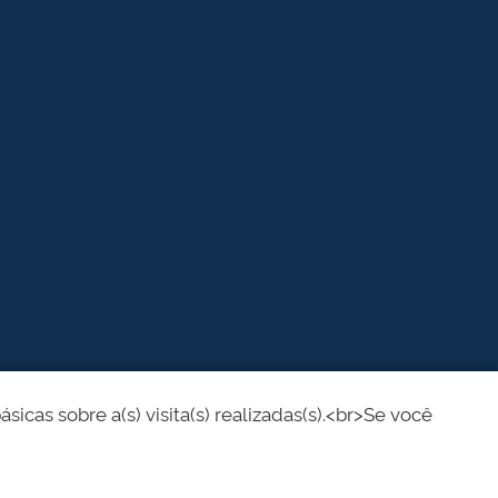
cas sobre a(s) visita(s) realizadas(s).<br>Se você