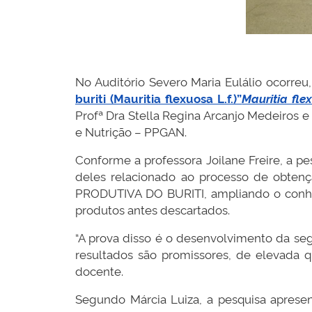
No Auditório Severo Maria Eulálio ocorreu,
buriti (Mauritia flexuosa L.f.)”
Mauritia flex
Profª Dra Stella Regina Arcanjo Medeiros 
e Nutrição – PPGAN.
Conforme a professora Joilane Freire, a p
deles relacionado ao processo de obtenç
PRODUTIVA DO BURITI, ampliando o conhe
produtos antes descartados.
“A prova disso é o desenvolvimento da se
resultados são promissores, de elevada qu
docente.
Segundo Márcia Luiza, a pesquisa apres