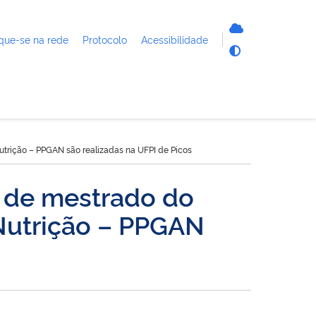
que-se na rede
Protocolo
Acessibilidade
trição – PPGAN são realizadas na UFPI de Picos
o de mestrado do
Nutrição – PPGAN