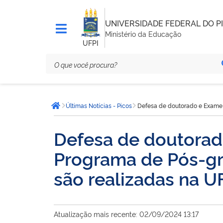
UNIVERSIDADE FEDERAL DO PI
Ministério da Educação
UFPI
Você
Últimas Notícias - Picos
Defesa de doutorado e Exame 
está
Página inicial
aqui:
Defesa de doutorad
Programa de Pós-g
são realizadas na U
Atualização mais recente: 02/09/2024 13:17