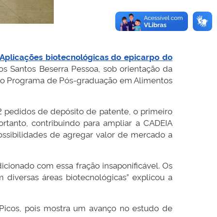
Aplicações biotecnológicas do epicarpo do
os Santos Beserra Pessoa, sob orientação da
e, do Programa de Pós-graduação em Alimentos
2 pedidos de depósito de patente, o primeiro
rtanto, contribuindo para ampliar a CADEIA
sibilidades de agregar valor de mercado a
cionado com essa fração insaponificável. Os
 diversas áreas biotecnológicas” explicou a
Picos, pois mostra um avanço no estudo de