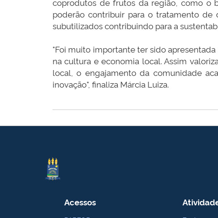
coprodutos de frutos da região, como o b
poderão contribuir para o tratamento de 
subutilizados contribuindo para a sustentab
"Foi muito importante ter sido apresentada
na cultura e economia local. Assim valori
local, o engajamento da comunidade aca
inovação", finaliza Márcia Luiza.
Acessos
Atividad