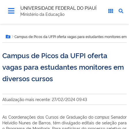
UNIVERSIDADE FEDERAL DO PIAUÍ
Ministério da Educação
Você
Campus de Picos da UFPI oferta vagas para estudantes monitores em d
está
Botão Menu
aqui:
Campus de Picos da UFPI oferta
vagas para estudantes monitores em
diversos cursos
Atualização mais recente: 27/02/2024 09:43
As Coordenações dos Cursos de Graduação do c
ampus
Senador
Helvídio Nunes de Barros, têm divulgado editais de seleção para
o Programa de Monitoria. Para participar do processo seletivo os