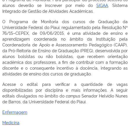
alunos deverão se inscrever por meio do
SIGAA
, Sistema
Integrado de Gestão de Atividades Acadêmicas.
O Programa de Monitoria dos cursos de Graduação da
Universidade Federal do Piauí, regulamentado pela Resolução Nº
76/15–CEPEX, de 09/06/2015, é uma atividade de ensino e
aprendizagem coordenada no âmbito da Instituição pela
Coordenadoria de Apoio e Assessoramento Pedagógico (CAAP),
da Pró-Reitoria de Ensino de Graduação (PREG), desenvolvida por
alunos bolsistas ou não bolsistas, que recebem orientação
acadêmica dos professores, a fim de contribuir com a formação
discente e o consequente incentivo à docência, integrando as
atividades de ensino dos cursos de graduação.
Acesse o edital para verificar a quantidade de vagas
disponibilizadas por disciplina e mais informações. A seguir
editais divulgados no âmbito do
c
ampus
Senador Helvídio Nunes
de Barros, da Universidade Federal do Piauí.
Enfermagem
Medicina