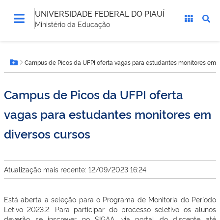
UNIVERSIDADE FEDERAL DO PIAUÍ
Ministério da Educação
Você
Campus de Picos da UFPI oferta vagas para estudantes monitores em d
está
Botão Menu
aqui:
Campus de Picos da UFPI oferta
vagas para estudantes monitores em
diversos cursos
Atualização mais recente: 12/09/2023 16:24
Está aberta a seleção para o Programa de Monitoria do Período
Letivo 2023.2. Para participar do processo seletivo os alunos
deverão se inscrever no SIGAA, via portal do discente até