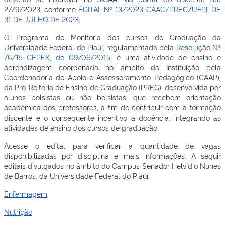
27/9/2023, conforme
EDITAL Nº 13/2023-CAAC/PREG/UFPI, DE
31 DE JULHO DE 2023.
O Programa de Monitoria dos cursos de Graduação da
Universidade Federal do Piauí, regulamentado pela
Resolução Nº
76/15–CEPEX, de 09/06/2015
, é uma atividade de ensino e
aprendizagem coordenada no âmbito da Instituição pela
Coordenadoria de Apoio e Assessoramento Pedagógico (CAAP),
da Pró-Reitoria de Ensino de Graduação (PREG), desenvolvida por
alunos bolsistas ou não bolsistas, que recebem orientação
acadêmica dos professores, a fim de contribuir com a formação
discente e o consequente incentivo à docência, integrando as
atividades de ensino dos cursos de graduação.
Acesse o edital para verificar a quantidade de vagas
disponibilizadas por disciplina e mais informações. A seguir
editais divulgados no âmbito do Campus Senador Helvídio Nunes
de Barros, da Universidade Federal do Piauí.
Enfermagem
Nutrição