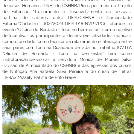
Recursos Humanos (DRH) do CSHNB/Picos por meio do Projeto
de Extensão “Treinamento e Desenvolvimento de pessoas:
partilha de saberes entre UFPI/CSHNB e Comunidade
Externa”(Cadastro: J02/2023-UFPI-018-NVPJ/PG) oferece o
evento “Oficina de Bordado - foco no bem-estar”, com o objetivo
de Incentivar os participantes a desenvolver atividades manuais,
como o bordado, como técnica de relaxamento e interação entre
seus pares com foco na Qualidade de vida no Trabalho (QVT).A
“Oficina de Bordado - foco no bem-estar” terá como
instrutoras/supervisoras a servidora Mônica de Moraes Silva
(Divisão de Almoxarifado do CSHNB) e das egressas dos cursos
de Nutrição Ana Rafaela Silva Pereira e do curso de Letras
LIBRAS Mizaely Batista de Brito Freire.