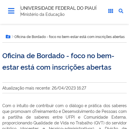
UNIVERSIDADE FEDERAL DO PIAUÍ
Ministério da Educação
Você
Oficina de Bordado - foco no bem-estar está com inscrições abertas
está
Botão Menu
aqui:
Oficina de Bordado - foco no bem-
estar está com inscrições abertas
Atualização mais recente: 26/04/2023 16:27
Com o intuito de contribuir com o diálogo e prática dos saberes
que promovam oTreinamento e Desenvolvimento de Pessoas com
a partilha de saberes entre UFPI e Comunidade Externa,
proporcionando Qualidade de Vida no Trabalho (QVT) do servidor
público (docentes e técnico-administrativos), a Divisão de