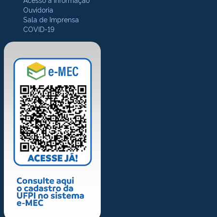
Ouvidoria
Sala de Imprensa
COVID-19