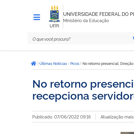
UNIVERSIDADE FEDERAL DO PI
Ministério da Educação
UFPI
Você
Últimas Notícias - Picos
No retorno presencial, Direçã
está
Página inicial
aqui:
No retorno presenci
recepciona servido
Publicado: 07/06/2022 09:16
Atualização mais