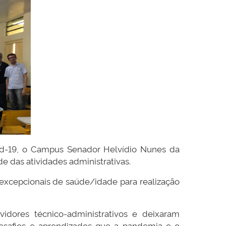
id-19, o Campus Senador Helvídio Nunes da
e das atividades administrativas.
 excepcionais de saúde/idade para realização
vidores técnico-administrativos e deixaram
desafios e aprendizados que a pandemia e o