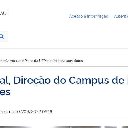
AUÍ
Acesso à Informação
Autenti
o do Campus de Picos da UFPI recepciona servidores
al, Direção do Campus de 
res
 recente: 07/06/2022 09:16