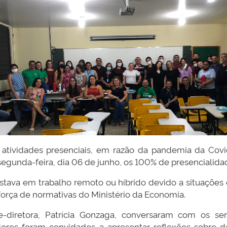
 atividades presenciais, em razão da pandemia da Cov
egunda-feira, dia 06 de junho, os 100% de presencialidad
stava em trabalho remoto ou híbrido devido a situações
força de normativas do Ministério da Economia.
e-diretora, Patrícia Gonzaga, conversaram com os ser
ores foram convidados a apresentar reflexões sobre 