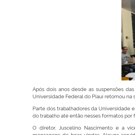
Após dois anos desde as suspensões das
Universidade Federal do Piauí retomou na s
Parte dos trabalhadores da Universidade e
do trabalho até então nesses formatos por 
O diretor, Juscelino Nascimento e a vic
mensagens de boas-vindas. Alguns servid