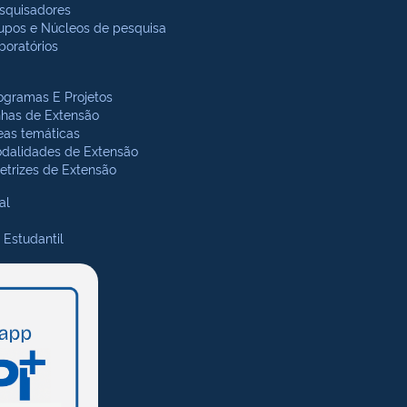
squisadores
upos e Núcleos de pesquisa
boratórios
ogramas E Projetos
nhas de Extensão
eas temáticas
dalidades de Extensão
retrizes de Extensão
al
 Estudantil