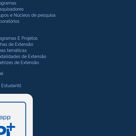
ogramas
squisadores
upos e Núcleos de pesquisa
boratórios
ogramas E Projetos
nhas de Extensão
eas temáticas
dalidades de Extensão
retrizes de Extensão
al
 Estudantil