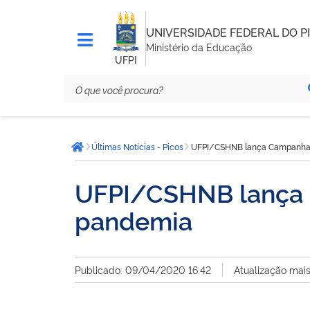
UNIVERSIDADE FEDERAL DO PI
Ministério da Educação
UFPI
Você
Últimas Notícias - Picos
UFPI/CSHNB lança Campanha 
está
Página inicial
aqui:
UFPI/CSHNB lança 
pandemia
Publicado: 09/04/2020 16:42
Atualização mai