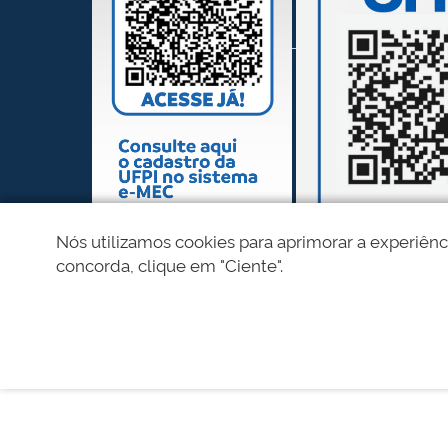
Nós utilizamos cookies para aprimorar a experiênc
concorda, clique em "Ciente".
REDES SOCIAIS