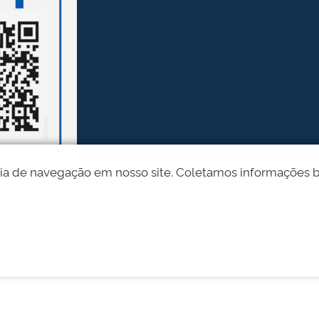
ia de navegação em nosso site. Coletamos informações bási
Desenvolvido pelo STI - Universidade Federal do Piauí