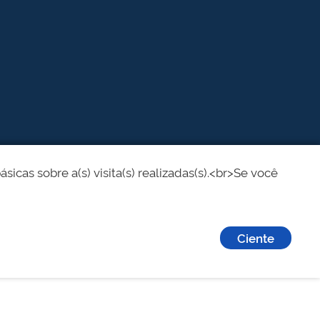
cas sobre a(s) visita(s) realizadas(s).<br>Se você
Ciente