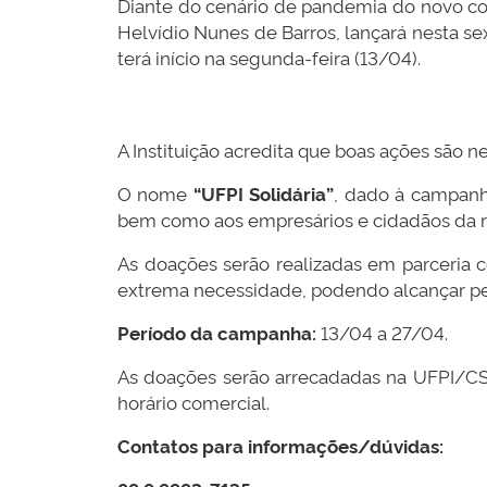
Diante do cenário de pandemia do novo cor
Helvídio Nunes de Barros, lançará nesta s
terá início na segunda-feira (13/04).
A Instituição acredita que boas ações são 
O nome
“UFPI Solidária”
, dado à campanha
bem como aos empresários e cidadãos da reg
As doações serão realizadas em parceria co
extrema necessidade, podendo alcançar pess
Período da campanha:
13/04 a 27/04.
As doações serão arrecadadas na UFPI/CSH
horário comercial.
Contatos para informações/dúvidas: