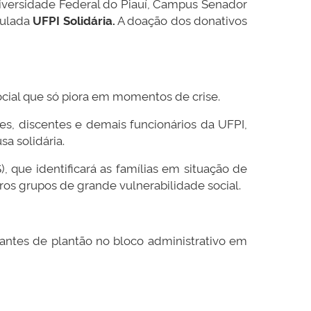
iversidade Federal do Piauí, Campus Senador
tulada
UFPI Solidária.
A doação dos donativos
ocial que só piora em momentos de crise.
tes, discentes e demais funcionários da UFPI,
a solidária.
, que identificará as famílias em situação de
ros grupos de grande vulnerabilidade social.
antes de plantão no bloco administrativo em