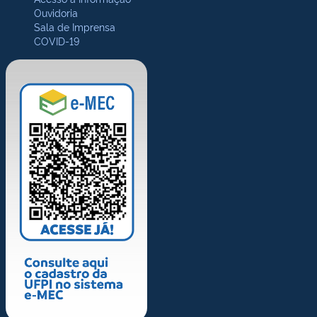
Ouvidoria
Sala de Imprensa
COVID-19