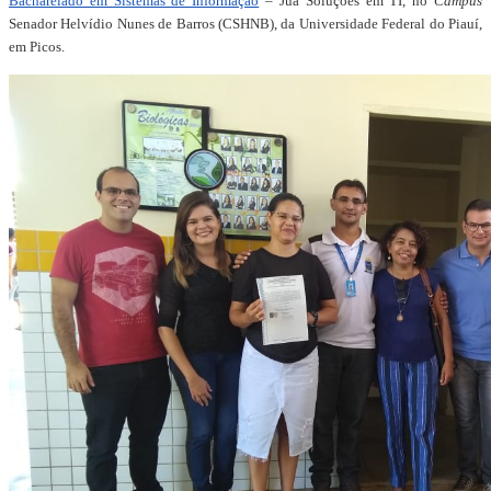
Bacharelado em Sistemas de Informação
– Juá Soluções em TI, no
Campus
Senador Helvídio Nunes de Barros (CSHNB), da Universidade Federal do Piauí,
em Picos.