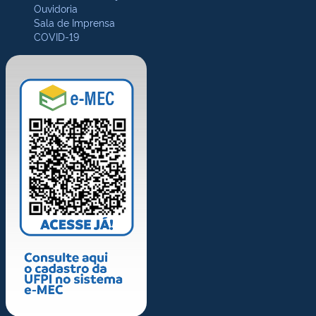
Ouvidoria
Sala de Imprensa
COVID-19