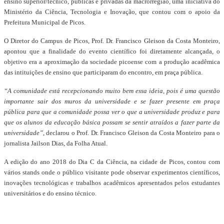
ensino superior/técnico, públicas e privadas da macrorregião, uma iniciativa do
Ministério da Ciência, Tecnologia e Inovação, que contou com o apoio da
Prefeitura Municipal de Picos.
O Diretor do Campus de Picos, Prof. Dr. Francisco Gleison da Costa Monteiro,
apontou que a finalidade do evento científico foi diretamente alcançada, o
objetivo era a aproximação da sociedade picoense com a produção acadêmica
das intituições de ensino que participaram do encontro, em praça pública.
“A comunidade está recepcionando muito bem essa ideia, pois é uma questão
importante sair dos muros da universidade e se fazer presente em praça
pública para que a comunidade possa ver o que a universidade produz e para
que os alunos da educação básica possam se sentir atraídos a fazer parte da
universidade”
, declarou o Prof. Dr. Francisco Gleison da Costa Monteiro para o
jornalista Jailson Dias, da Folha Atual.
A edição do ano 2018 do Dia C da Ciência, na cidade de Picos, contou com
vários stands onde o público visitante pode observar experimentos científicos,
inovações tecnológicas e trabalhos acadêmicos apresentados pelos estudantes
universitários e do ensino técnico.