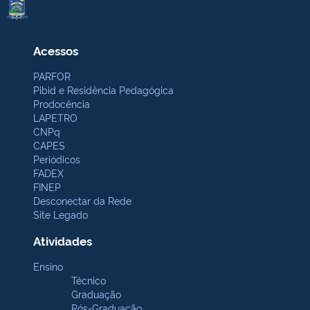
Acessos
PARFOR
Pibid e Residência Pedagógica
Prodocência
LAPETRO
CNPq
CAPES
Periódicos
FADEX
FINEP
Desconectar da Rede
Site Legado
Atividades
Ensino
Técnico
Graduação
Pós-Graduação