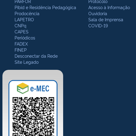
PARFOR
Protocolo
Pibid e Residência Pedagógica
Acesso à Informação
Prodocência
Ouvidoria
LAPETRO
Sala de Imprensa
CNPq
COVID-19
CAPES
Periódicos
FADEX
FINEP
Desconectar da Rede
Site Legado