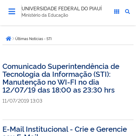
UNIVERSIDADE FEDERAL DO PIAUÍ
Ministério da Educação
Você
Últimas Notícias - STI
está
Página inicial
aqui:
Comunicado Superintendência de
Tecnologia da Informação (STI):
Manutenção no WI-FI no dia
12/07/19 das 18:00 as 23:30 hrs
11/07/2019 13:03
E-Mail Institucional - Crie e Gerencie