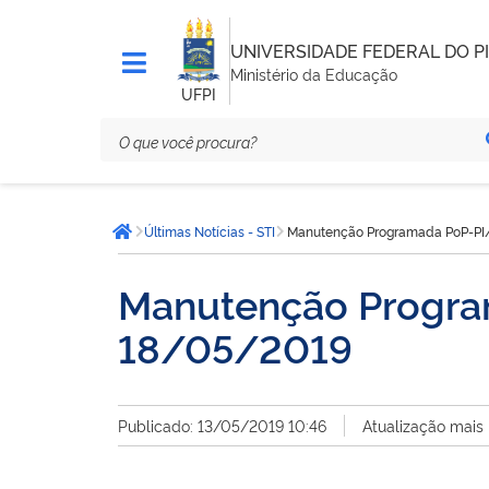
UNIVERSIDADE FEDERAL DO PI
Ministério da Educação
UFPI
Você
Últimas Notícias - STI
Manutenção Programada PoP-PI/R
está
Página inicial
aqui:
Manutenção Program
18/05/2019
Publicado: 13/05/2019 10:46
Atualização mais