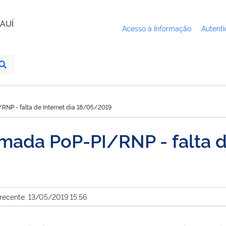
AUÍ
Acesso à Informação
Autenti
NP - falta de Internet dia 18/05/2019
ada PoP-PI/RNP - falta de
 recente: 13/05/2019 15:56