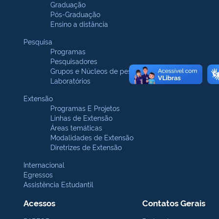
Graduação
Pós-Graduação
Ensino a distância
Pesquisa
Programas
Pesquisadores
Grupos e Núcleos de pesquisa
Laboratórios
Extensão
Programas E Projetos
Linhas de Extensão
Áreas temáticas
Modalidades de Extensão
Diretrizes de Extensão
Internacional
Egressos
Assistência Estudantil
Acessos
Contatos Gerais