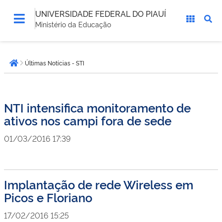
UNIVERSIDADE FEDERAL DO PIAUÍ
Ministério da Educação
Você
Últimas Notícias - STI
está
Página inicial
aqui:
NTI intensifica monitoramento de
ativos nos campi fora de sede
01/03/2016 17:39
Implantação de rede Wireless em
Picos e Floriano
17/02/2016 15:25