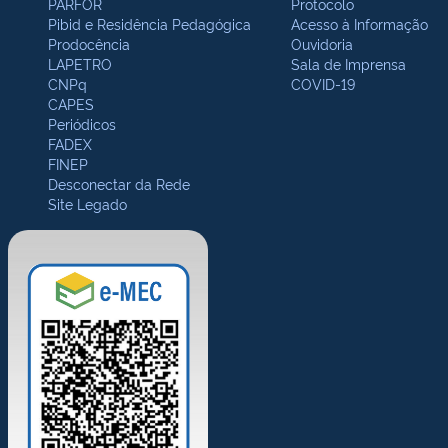
PARFOR
Protocolo
Pibid e Residência Pedagógica
Acesso à Informação
Prodocência
Ouvidoria
LAPETRO
Sala de Imprensa
CNPq
COVID-19
CAPES
Periódicos
FADEX
FINEP
Desconectar da Rede
Site Legado