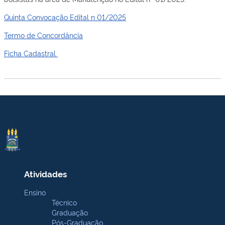
Quinta Convocação Edital n 01/2025
Termo de Concordância
Ficha Cadastral
Atividades
Ensino
Técnico
Graduação
Pós-Graduação