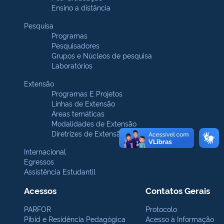
Ensino a distância
Pesquisa
Programas
Pesquisadores
Grupos e Núcleos de pesquisa
Laboratórios
Extensão
Programas E Projetos
Linhas de Extensão
Áreas temáticas
Modalidades de Extensão
Diretrizes de Extensão
Internacional
Egressos
Assistência Estudantil
Acessos
Contatos Gerais
PARFOR
Protocolo
Pibid e Residência Pedagógica
Acesso à Informação