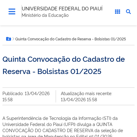
UNIVERSIDADE FEDERAL DO PIAUÍ
Ministério da Educação
Você
Quinta Convocação do Cadastro de Reserva - Bolsistas 01/2025
está
Botão Menu
aqui:
Quinta Convocação do Cadastro de
Reserva - Bolsistas 01/2025
Publicado: 13/04/2026
Atualização mais recente:
15:58
13/04/2026 15:58
A Superintendência de Tecnologia da Informação (STI) da
Universidade Federal do Piauí (UFPI) divulga a QUINTA
CONVOCAÇÃO DO CADASTRO DE RESERVA da seleção de
bolsistas na área de Manutenção no Edital nº 01/2025: