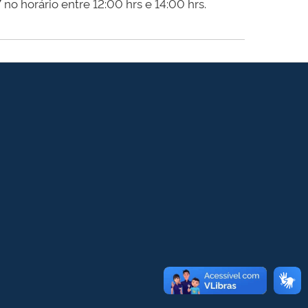
o horário entre 12:00 hrs e 14:00 hrs.