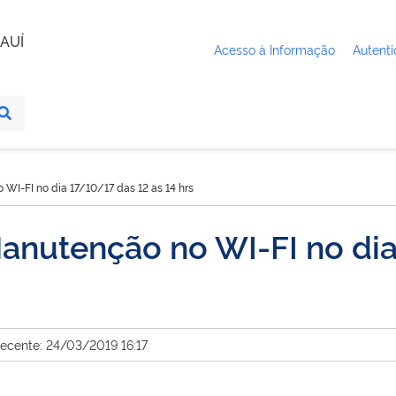
AUÍ
Acesso à Informação
Autenti
WI-FI no dia 17/10/17 das 12 as 14 hrs
anutenção no WI-FI no dia
recente: 24/03/2019 16:17