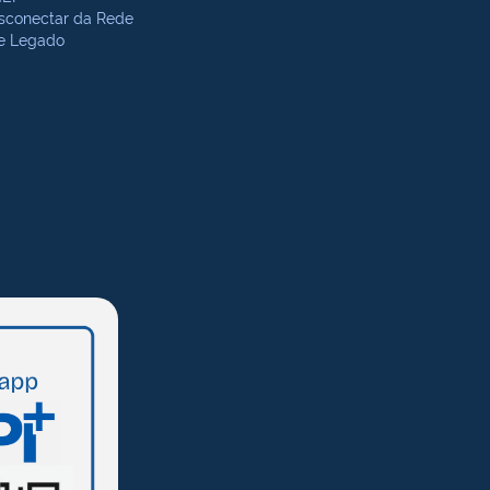
sconectar da Rede
te Legado