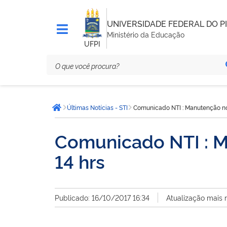
UNIVERSIDADE FEDERAL DO PI
Ministério da Educação
UFPI
Você
Últimas Notícias - STI
Comunicado NTI : Manutenção no 
está
Página inicial
aqui:
Comunicado NTI : M
14 hrs
Publicado: 16/10/2017 16:34
Atualização mais 