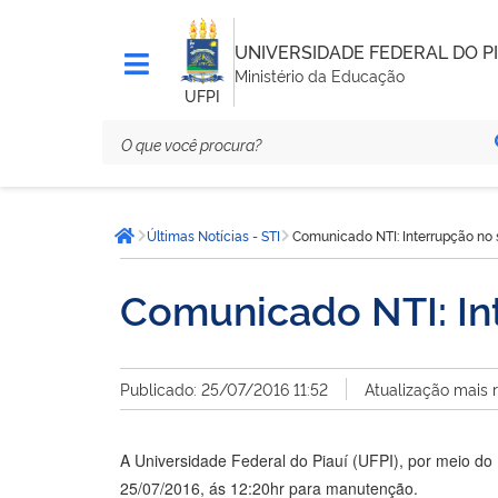
UNIVERSIDADE FEDERAL DO PI
Ministério da Educação
UFPI
Você
Últimas Notícias - STI
Comunicado NTI: Interrupção no s
está
Página inicial
aqui:
Comunicado NTI: Int
Publicado: 25/07/2016 11:52
Atualização mais 
A Universidade Federal do Piauí (UFPI), por meio do 
25/07/2016, ás 12:20hr para manutenção.