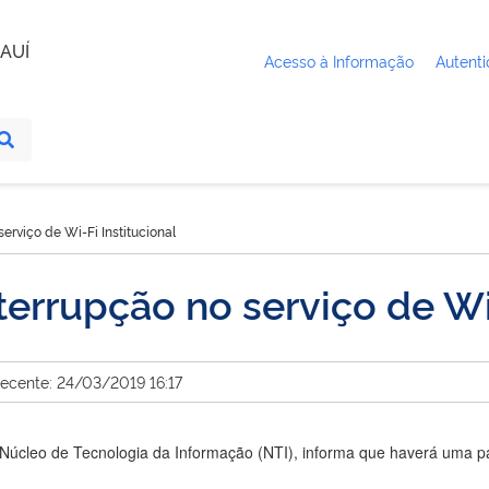
AUÍ
Acesso à Informação
Autenti
erviço de Wi-Fi Institucional
errupção no serviço de Wi-
recente: 24/03/2019 16:17
Núcleo de Tecnologia da Informação (NTI), informa que haverá uma para