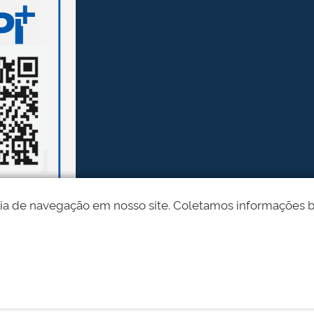
ia de navegação em nosso site. Coletamos informações bási