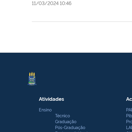
11/03/2024 10:46
Atividades
Ac
Ensino
PA
Técnico
Pi
Graduação
Pr
Pós-Graduação
LA