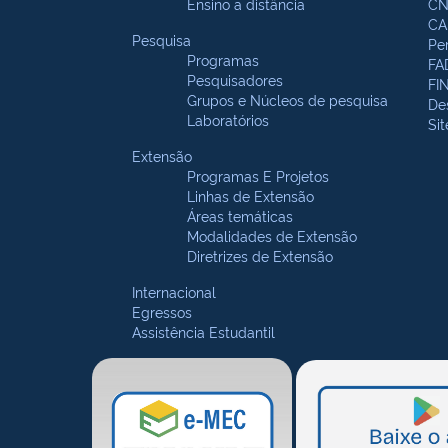
Ensino a distância
CN
CA
Pesquisa
Pe
Programas
FA
Pesquisadores
FI
Grupos e Núcleos de pesquisa
De
Laboratórios
Si
Extensão
Programas E Projetos
Linhas de Extensão
Áreas temáticas
Modalidades de Extensão
Diretrizes de Extensão
Internacional
Egressos
Assistência Estudantil