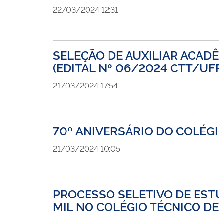
22/03/2024 12:31
SELEÇÃO DE AUXILIAR ACAD
(EDITAL Nº 06/2024 CTT/UFP
21/03/2024 17:54
70º ANIVERSÁRIO DO COLÉGI
21/03/2024 10:05
PROCESSO SELETIVO DE ES
MIL NO COLÉGIO TÉCNICO DE