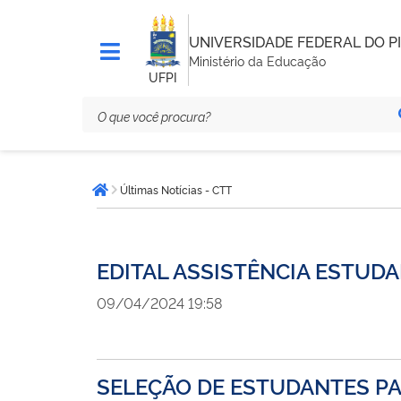
UNIVERSIDADE FEDERAL DO PI
Ministério da Educação
UFPI
Você
Últimas Notícias - CTT
está
Página inicial
aqui:
EDITAL ASSISTÊNCIA ESTUDAN
09/04/2024 19:58
SELEÇÃO DE ESTUDANTES PA