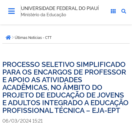
UNIVERSIDADE FEDERAL DO PIAUÍ
Ministério da Educação
Você
Últimas Notícias - CTT
está
Página inicial
aqui:
PROCESSO SELETIVO SIMPLIFICADO
PARA OS ENCARGOS DE PROFESSOR
E APOIO AS ATIVIDADES
ACADÊMICAS, NO ÂMBITO DO
PROJETO DE EDUCAÇÃO DE JOVENS
E ADULTOS INTEGRADO A EDUCAÇÃO
PROFISSIONAL TÉCNICA – EJA-EPT
06/03/2024 15:21