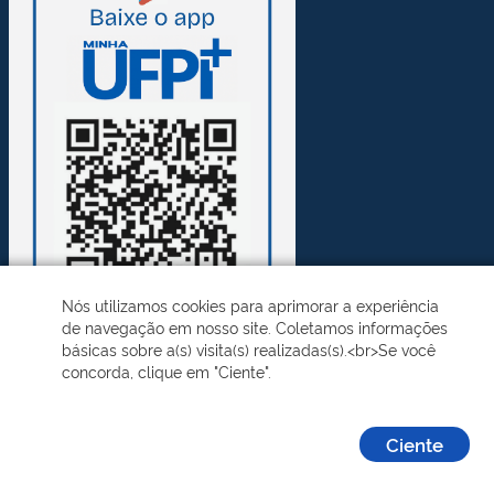
Nós utilizamos cookies para aprimorar a experiência
de navegação em nosso site. Coletamos informações
básicas sobre a(s) visita(s) realizadas(s).<br>Se você
concorda, clique em "Ciente".
Desenvolvido pelo STI - Universidade Federal do Piauí
Ciente