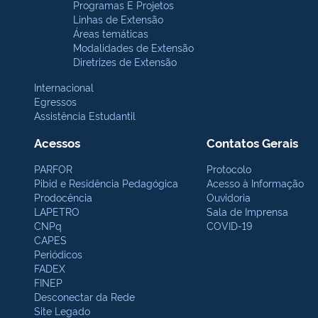
Programas E Projetos
Linhas de Extensão
Áreas temáticas
Modalidades de Extensão
Diretrizes de Extensão
Internacional
Egressos
Assistência Estudantil
Acessos
Contatos Gerais
PARFOR
Protocolo
Pibid e Residência Pedagógica
Acesso à Informação
Prodocência
Ouvidoria
LAPETRO
Sala de Imprensa
CNPq
COVID-19
CAPES
Periódicos
FADEX
FINEP
Desconectar da Rede
Site Legado