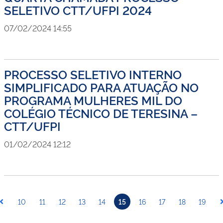
SELETIVO CTT/UFPI 2024
07/02/2024 14:55
PROCESSO SELETIVO INTERNO
SIMPLIFICADO PARA ATUAÇÃO NO
PROGRAMA MULHERES MIL DO
COLÉGIO TÉCNICO DE TERESINA –
CTT/UFPI
01/02/2024 12:12
10
11
12
13
14
15
16
17
18
19