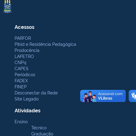
Acessos
PARFOR
Pibid e Residência Pedagógica
Prodocência
LAPETRO
CNPq
CAPES
Periódicos
FADEX
FINEP
Desconectar da Rede
Site Legado
Atividades
Ensino
Técnico
Graduação