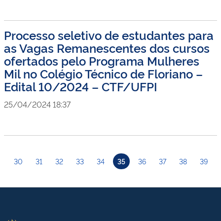
Processo seletivo de estudantes para
as Vagas Remanescentes dos cursos
ofertados pelo Programa Mulheres
Mil no Colégio Técnico de Floriano –
Edital 10/2024 – CTF/UFPI
25/04/2024 18:37
30
31
32
33
34
35
36
37
38
39