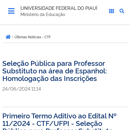
UNIVERSIDADE FEDERAL DO PIAUÍ
Ministério da Educação
Você
Últimas Notícias - CTF
está
Página inicial
aqui:
Seleção Pública para Professor
Substituto na área de Espanhol:
Homologação das Inscrições
24/06/2024 11:14
Primeiro Termo Aditivo ao Edital Nº
11/2024 - CTF/UFPI - Seleção