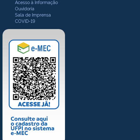
Acesso à Informação
Ouvidoria
Sala de Imprensa
COVID-19