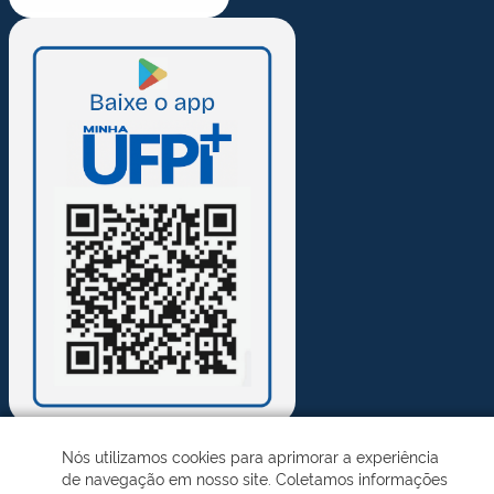
Nós utilizamos cookies para aprimorar a experiência
de navegação em nosso site. Coletamos informações
Desenvolvido pelo STI - Universidade Federal do Piauí