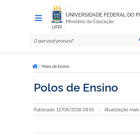
UNIVERSIDADE FEDERAL DO PI
Ministério da Educação
UFPI
Você
Polos de Ensino
está
Página inicial
aqui:
Polos de Ensino
Publicado: 12/06/2018 08:55
Atualização mais