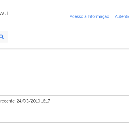
AUÍ
Acesso à Informação
Autenti
 recente: 24/03/2019 16:17