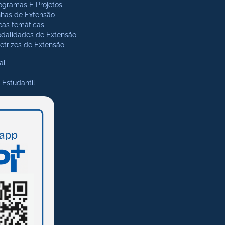
ogramas E Projetos
nhas de Extensão
eas temáticas
dalidades de Extensão
retrizes de Extensão
al
 Estudantil