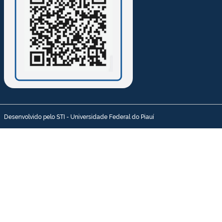
Desenvolvido pelo STI - Universidade Federal do Piauí