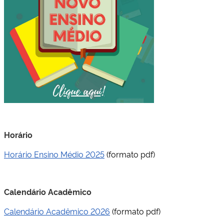
Horário
Horário Ensino Médio 2025
(formato pdf)
Calendário Acadêmico
Calendário Acadêmico 2026
(formato pdf)