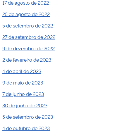
17 de agosto de 2022
25 de agosto de 2022
5 de setembro de 2022
27 de setembro de 2022
9 de dezembro de 2022
2 de fevereiro de 2023
4 de abril de 2023
9 de maio de 2023
7 de junho de 2023
30 de junho de 2023
5 de setembro de 2023
4 de outubro de 2023