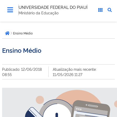
UNIVERSIDADE FEDERAL DO PIAUÍ
Ministério da Educação
Você
Ensino Médio
está
Página inicial
aqui:
Ensino Médio
Publicado: 12/06/2018
Atualização mais recente:
08:55
11/05/2026 11:27