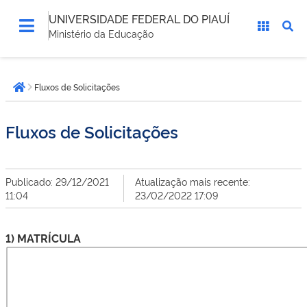
UNIVERSIDADE FEDERAL DO PIAUÍ
Ministério da Educação
Você
Fluxos de Solicitações
está
Página inicial
aqui:
Fluxos de Solicitações
Publicado: 29/12/2021
Atualização mais recente:
11:04
23/02/2022 17:09
1) MATRÍCULA