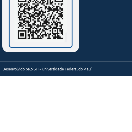
Desenvolvido pelo STI - Universidade Federal do Piauí