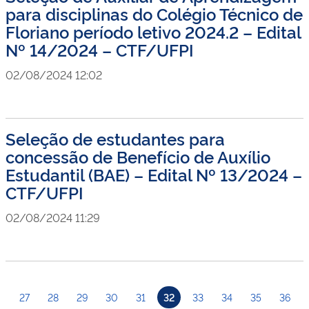
para disciplinas do Colégio Técnico de
Floriano período letivo 2024.2 – Edital
Nº 14/2024 – CTF/UFPI
02/08/2024 12:02
Seleção de estudantes para
concessão de Benefício de Auxílio
Estudantil (BAE) – Edital Nº 13/2024 –
CTF/UFPI
02/08/2024 11:29
27
28
29
30
31
32
33
34
35
36