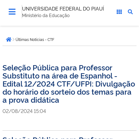
UNIVERSIDADE FEDERAL DO PIAUÍ
Ministério da Educação
Você
Últimas Notícias - CTF
está
Página inicial
aqui:
Seleção Pública para Professor
Substituto na área de Espanhol -
Edital 12/2024 CTF/UFPI: Divulgação
do horário do sorteio dos temas para
a prova didática
02/08/2024 15:04