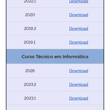
2022.1
Download
2020
Download
2019.2
Download
2019.1
Download
Curso Técnico em Informática
2026
Download
2023.2
Download
2023.1
Download