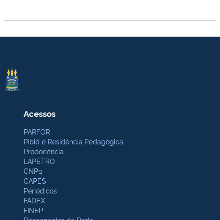
Acessos
PARFOR
Pibid e Residência Pedagógica
Prodocência
LAPETRO
CNPq
CAPES
Periódicos
FADEX
FINEP
Desconectar da Rede