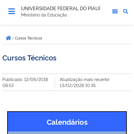
UNIVERSIDADE FEDERAL DO PIAUÍ
Ministério da Educação
Você
Cursos Técnicos
está
Página inicial
aqui:
Cursos Técnicos
Publicado: 12/06/2018
Atualização mais recente:
08:53
13/02/2026 10:35
Calendários