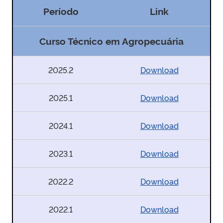
Período
Link
Curso Técnico em Agropecuária
2025.2
Download
2025.1
Download
2024.1
Download
2023.1
Download
2022.2
Download
2022.1
Download