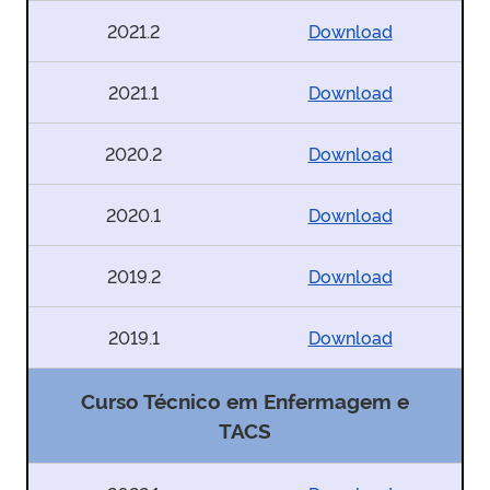
2021.2
Download
2021.1
Download
2020.2
Download
2020.1
Download
2019.2
Download
2019.1
Download
Curso Técnico em Enfermagem e
TACS