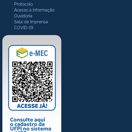
Protocolo
Acesso à Informação
Ouvidoria
Sala de Imprensa
COVID-19