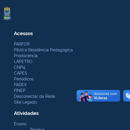
Acessos
PARFOR
Pibid e Residência Pedagógica
Prodocência
LAPETRO
CNPq
CAPES
Periódicos
FADEX
FINEP
Desconectar da Rede
Site Legado
Atividades
Ensino
Técnico