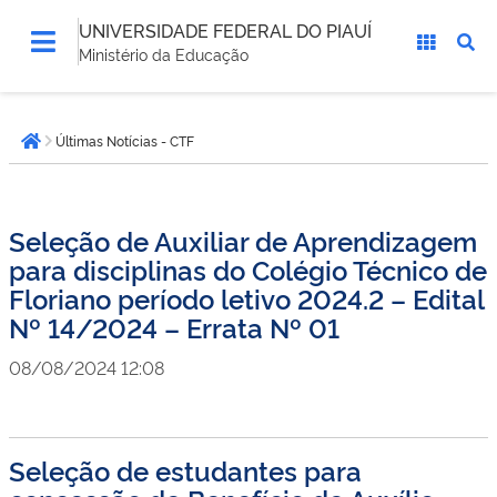
UNIVERSIDADE FEDERAL DO PIAUÍ
Ministério da Educação
Você
Últimas Notícias - CTF
está
Página inicial
aqui:
Seleção de Auxiliar de Aprendizagem
para disciplinas do Colégio Técnico de
Floriano período letivo 2024.2 – Edital
Nº 14/2024 – Errata Nº 01
08/08/2024 12:08
Seleção de estudantes para