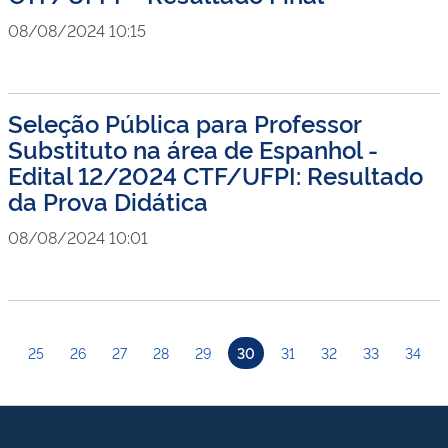
08/08/2024 10:15
Seleção Pública para Professor
Substituto na área de Espanhol -
Edital 12/2024 CTF/UFPI: Resultado
da Prova Didática
08/08/2024 10:01
25
26
27
28
29
30
31
32
33
34