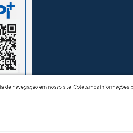
ia de navegação em nosso site. Coletamos informações bási