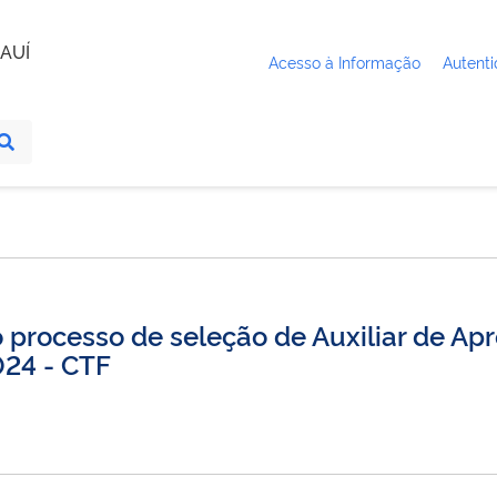
AUÍ
Acesso à Informação
Autenti
 processo de seleção de Auxiliar de Ap
024 - CTF