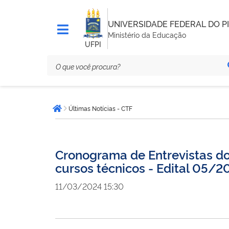
UNIVERSIDADE FEDERAL DO PI
Ministério da Educação
UFPI
Você
Últimas Notícias - CTF
está
Página inicial
aqui:
Cronograma de Entrevistas do
cursos técnicos - Edital 05/2
11/03/2024 15:30