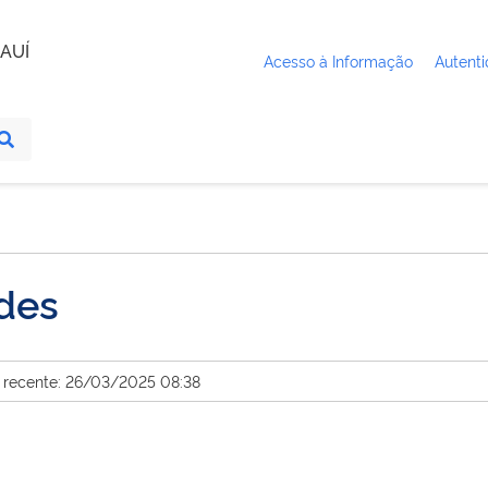
AUÍ
Acesso à Informação
Autenti
ades
s recente: 26/03/2025 08:38