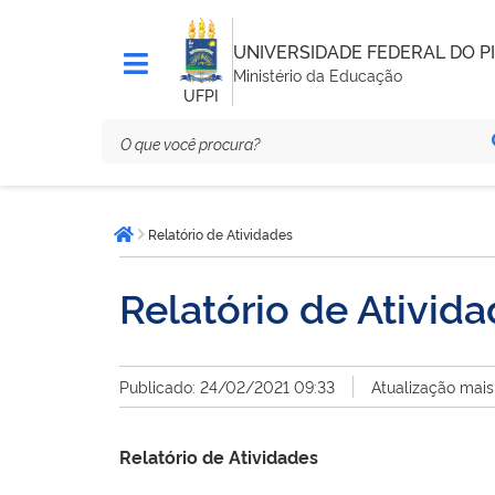
UNIVERSIDADE FEDERAL DO PI
Ministério da Educação
UFPI
Você
Relatório de Atividades
está
Página inicial
aqui:
Relatório de Ativid
Publicado: 24/02/2021 09:33
Atualização mai
Relatório de Atividades