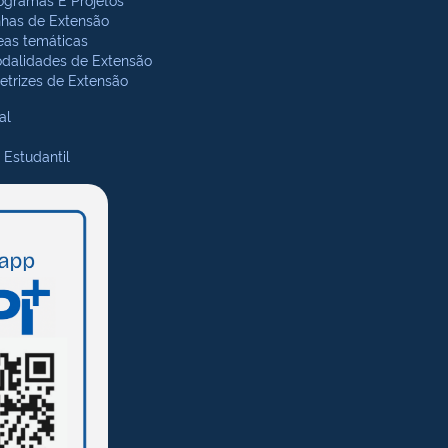
nhas de Extensão
eas temáticas
dalidades de Extensão
retrizes de Extensão
al
 Estudantil