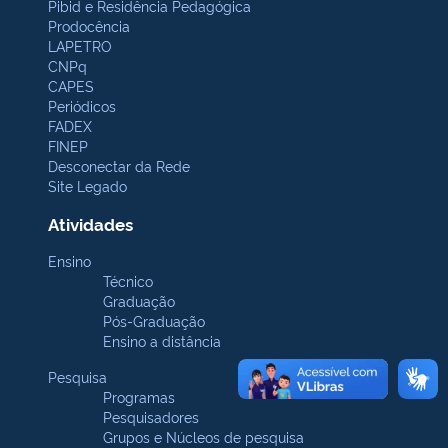
Pibid e Residência Pedagógica
Prodocência
LAPETRO
CNPq
CAPES
Periódicos
FADEX
FINEP
Desconectar da Rede
Site Legado
Atividades
Ensino
Técnico
Graduação
Pós-Graduação
Ensino a distância
Pesquisa
Programas
Pesquisadores
Grupos e Núcleos de pesquisa