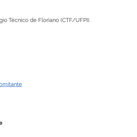
io Técnico de Floriano (CTF/UFPI).
omitante
e