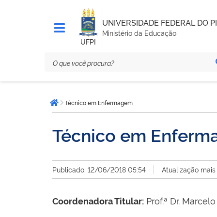
UNIVERSIDADE FEDERAL DO PI
Ministério da Educação
UFPI
Você
Técnico em Enfermagem
está
Página inicial
aqui:
Técnico em Enfer
Publicado: 12/06/2018 05:54
Atualização mais
Prof.ª Dr. Marcel
Coordenadora Titular: