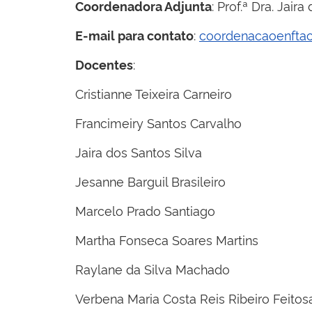
: Prof.ª Dra.
J
aira
Coordenadora Adjunta
:
coordenacaoenftac
E-mail para contato
:
Docentes
Cristianne Teixeira Carneiro
Francimeiry Santos Carvalho
Jaira dos Santos Silva
Jesanne Barguil Brasileiro
Marcelo Prado Santiago
Martha Fonseca Soares Martins
Raylane da Silva Machado
Verbena Maria Costa Reis Ribeiro Feitos