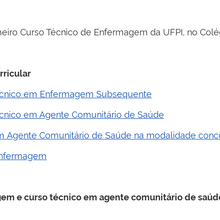
meiro Curso Técnico de Enfermagem da UFPI, no Colég
rricular
 Técnico em Enfermagem Subsequente
Técnico em Agente Comunitário de Saúde
em Agente Comunitário de Saúde na modalidade conc
 Enfermagem
gem e curso técnico em agente comunitário de saúd