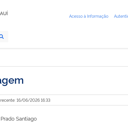
AUÍ
Acesso à Informação
Autenti
magem
 recente: 16/06/2026 16:33
o Prado Santiago