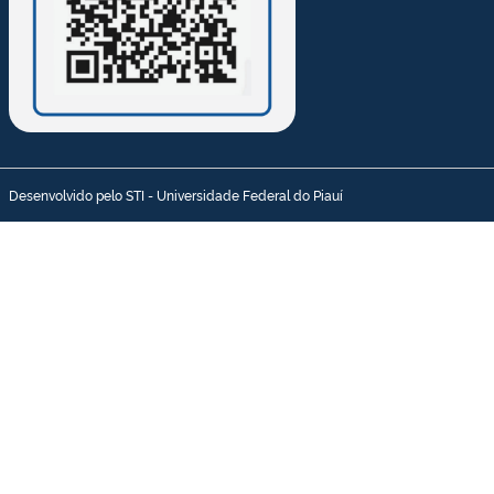
Desenvolvido pelo STI - Universidade Federal do Piauí