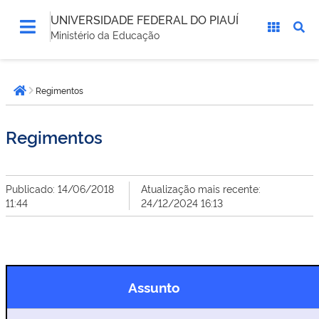
UNIVERSIDADE FEDERAL DO PIAUÍ
Ministério da Educação
Você
Regimentos
está
Página inicial
aqui:
Regimentos
Publicado: 14/06/2018
Atualização mais recente:
11:44
24/12/2024 16:13
Assunto