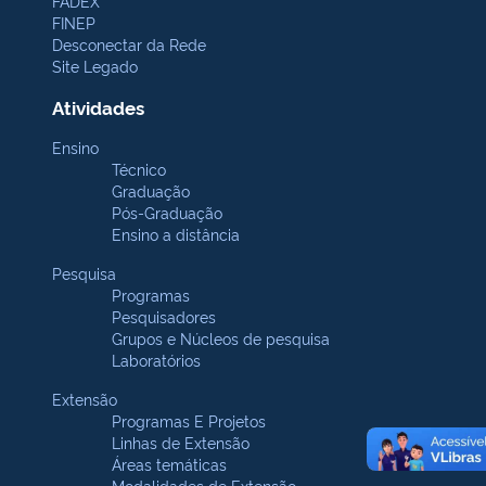
FADEX
FINEP
Desconectar da Rede
Site Legado
Atividades
Ensino
Técnico
Graduação
Pós-Graduação
Ensino a distância
Pesquisa
Programas
Pesquisadores
Grupos e Núcleos de pesquisa
Laboratórios
Extensão
Programas E Projetos
Linhas de Extensão
Áreas temáticas
Modalidades de Extensão