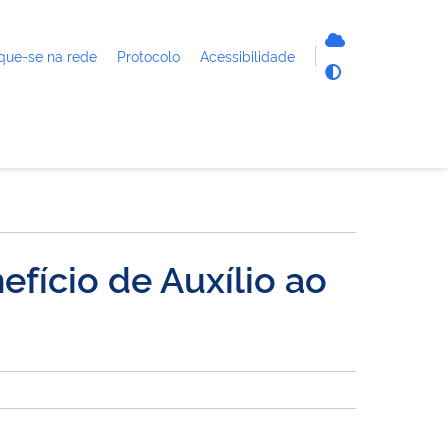
que-se na rede
Protocolo
Acessibilidade
fício de Auxílio ao