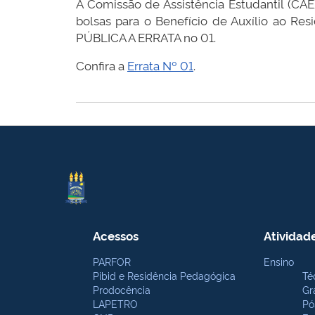
A Comissão de Assistência Estudantil (CAE
bolsas para o Benefício de Auxílio ao Re
PÚBLICA A ERRATA no 01.
Confira a
Errata Nº 01
.
Acessos
Atividad
PARFOR
Ensino
Pibid e Residência Pedagógica
Té
Prodocência
Gr
LAPETRO
Pó