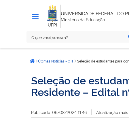
UNIVERSIDADE FEDERAL DO PI
Ministério da Educação
UFPI
Você
Últimas Notícias - CTF
Seleção de estudantes para conc
está
Página inicial
aqui:
Seleção de estudant
Residente – Edital 
Publicado: 06/08/2024 11:46
Atualização mais