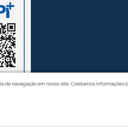
ia de navegação em nosso site. Coletamos informações bási