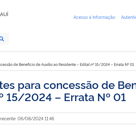
AUÍ
Acesso à Informação
Autenti
essão de Benefício de Auxílio ao Residente – Edital nº 15/2024 – Errata Nº 01
es para concessão de Bene
nº 15/2024 – Errata Nº 01
 recente: 06/08/2024 11:46