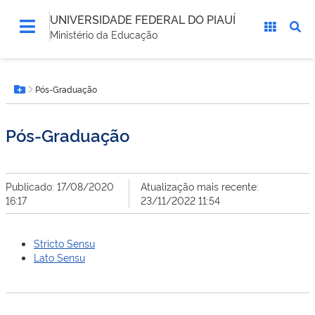
UNIVERSIDADE FEDERAL DO PIAUÍ
Ministério da Educação
Você
Pós-Graduação
está
Botão Menu
aqui:
Pós-Graduação
Publicado: 17/08/2020
Atualização mais recente:
16:17
23/11/2022 11:54
Stricto Sensu
Lato Sensu