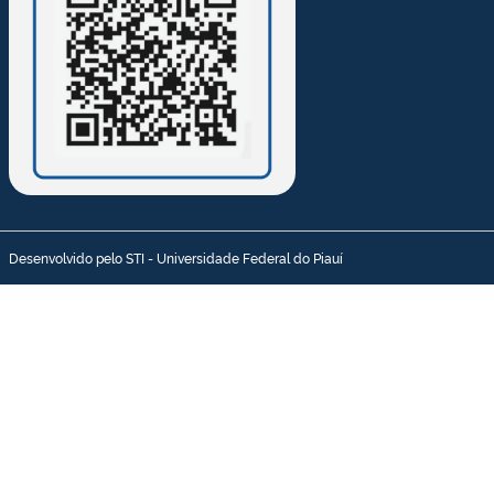
Desenvolvido pelo STI - Universidade Federal do Piauí