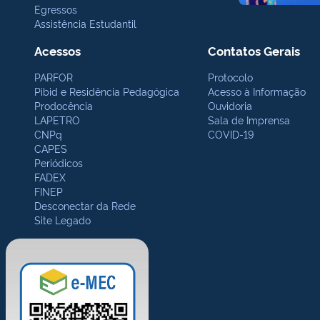
Egressos
Assistência Estudantil
Acessos
Contatos Gerais
PARFOR
Protocolo
Pibid e Residência Pedagógica
Acesso à Informação
Prodocência
Ouvidoria
LAPETRO
Sala de Imprensa
CNPq
COVID-19
CAPES
Periódicos
FADEX
FINEP
Desconectar da Rede
Site Legado