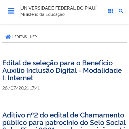
UNIVERSIDADE FEDERAL DO PIAUÍ
Ministério da Educação
Você
EDITAIS - UFPI
está
Página inicial
aqui:
Edital de seleção para o Benefício
Auxílio Inclusão Digital - Modalidade
I: Internet
26/07/2021 17:41
Aditivo nº2 do edital de Chamamento
público para patrocínio do Selo Social