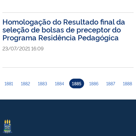
Homologação do Resultado final da
seleção de bolsas de preceptor do
Programa Residência Pedagógica
23/07/2021 16:09
1881
1882
1883
1884
1885
1886
1887
1888