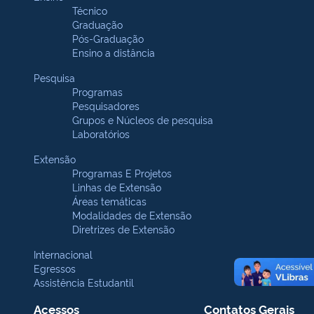
Técnico
Graduação
Pós-Graduação
Ensino a distância
Pesquisa
Programas
Pesquisadores
Grupos e Núcleos de pesquisa
Laboratórios
Extensão
Programas E Projetos
Linhas de Extensão
Áreas temáticas
Modalidades de Extensão
Diretrizes de Extensão
Internacional
Egressos
Assistência Estudantil
Acessos
Contatos Gerais