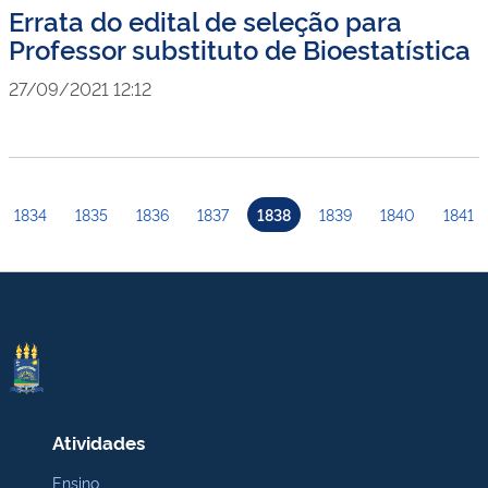
Errata do edital de seleção para
Professor substituto de Bioestatística
27/09/2021 12:12
1834
1835
1836
1837
1838
1839
1840
1841
Atividades
Ensino