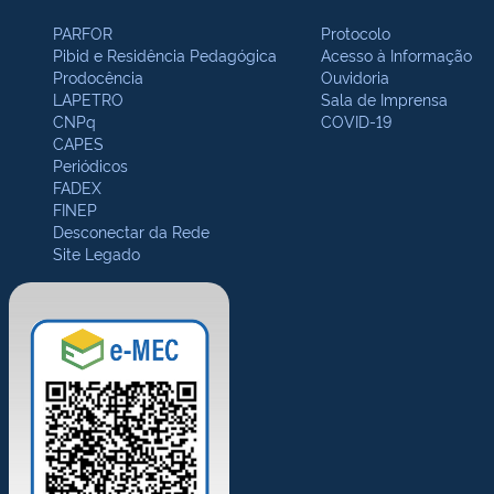
PARFOR
Protocolo
Pibid e Residência Pedagógica
Acesso à Informação
Prodocência
Ouvidoria
LAPETRO
Sala de Imprensa
CNPq
COVID-19
CAPES
Periódicos
FADEX
FINEP
Desconectar da Rede
Site Legado