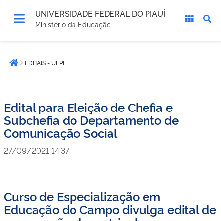
UNIVERSIDADE FEDERAL DO PIAUÍ
Ministério da Educação
Você
EDITAIS - UFPI
está
Página inicial
aqui:
Edital para Eleição de Chefia e
Subchefia do Departamento de
Comunicação Social
27/09/2021 14:37
Curso de Especialização em
Educação do Campo divulga edital de