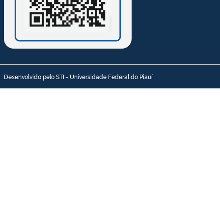
Desenvolvido pelo STI - Universidade Federal do Piauí