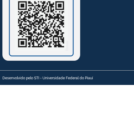
Desenvolvido pelo STI - Universidade Federal do Piauí