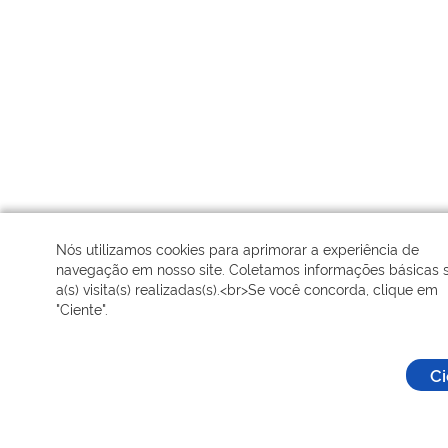
Nós utilizamos cookies para aprimorar a experiência de
navegação em nosso site. Coletamos informações básicas 
a(s) visita(s) realizadas(s).<br>Se você concorda, clique em
"Ciente".
Ci