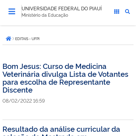
UNIVERSIDADE FEDERAL DO PIAUÍ
Ministério da Educação
Você
EDITAIS - UFPI
está
Página inicial
aqui:
Bom Jesus: Curso de Medicina
Veterinária divulga Lista de Votantes
para escolha de Representante
Discente
08/02/2022 16:59
Resultado da análise curricular da