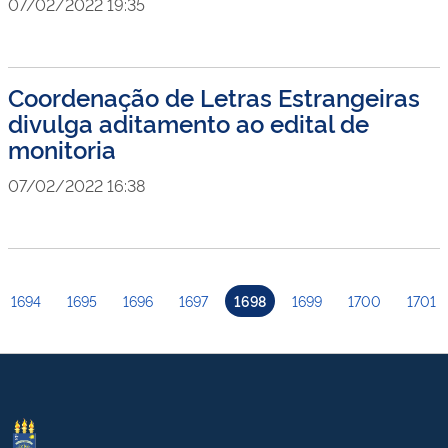
07/02/2022 19:35
Coordenação de Letras Estrangeiras
divulga aditamento ao edital de
monitoria
07/02/2022 16:38
1694
1695
1696
1697
1698
1699
1700
1701