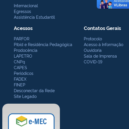
Internacional
Egressos
Assistência Estudantil
Acessos
Contatos Gerais
PARFOR
Protocolo
Pibid e Residência Pedagógica
Acesso à Informação
Prodocência
Ouvidoria
LAPETRO
Sala de Imprensa
CNPq
COVID-19
CAPES
Periódicos
FADEX
FINEP
Desconectar da Rede
Site Legado