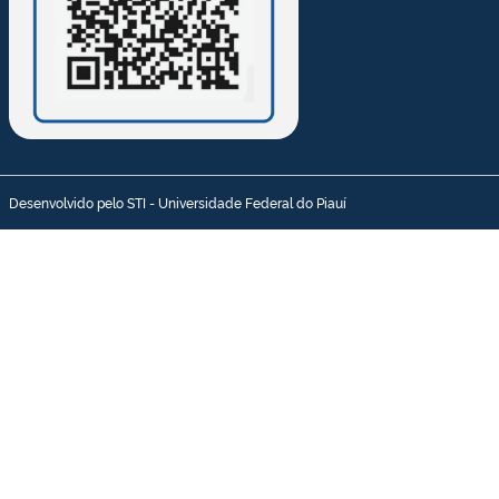
Desenvolvido pelo STI - Universidade Federal do Piauí