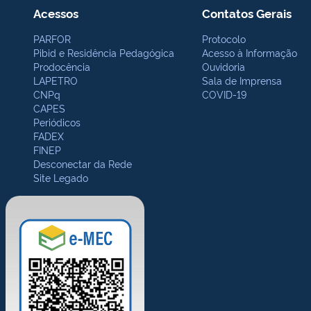
Acessos
Contatos Gerais
PARFOR
Protocolo
Pibid e Residência Pedagógica
Acesso à Informação
Prodocência
Ouvidoria
LAPETRO
Sala de Imprensa
CNPq
COVID-19
CAPES
Periódicos
FADEX
FINEP
Desconectar da Rede
Site Legado