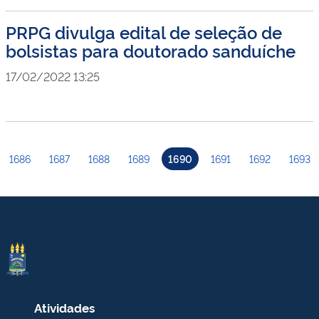
PRPG divulga edital de seleção de
bolsistas para doutorado sanduíche
17/02/2022 13:25
1686
1687
1688
1689
1690
1691
1692
1693
Atividades