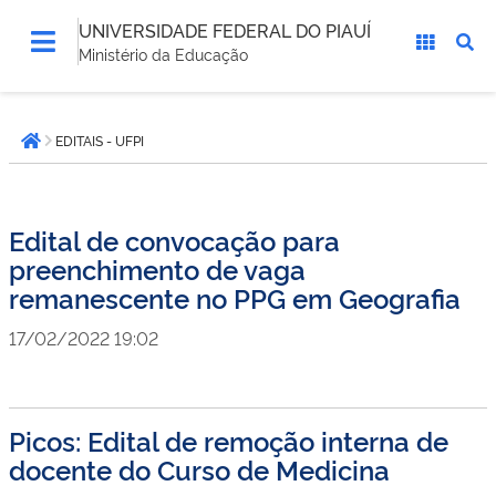
UNIVERSIDADE FEDERAL DO PIAUÍ
Ministério da Educação
Você
EDITAIS - UFPI
está
Página inicial
aqui:
Edital de convocação para
preenchimento de vaga
remanescente no PPG em Geografia
17/02/2022 19:02
Picos: Edital de remoção interna de
docente do Curso de Medicina