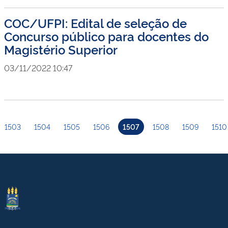
COC/UFPI: Edital de seleção de
Concurso público para docentes do
Magistério Superior
03/11/2022 10:47
1503
1504
1505
1506
1507
1508
1509
1510